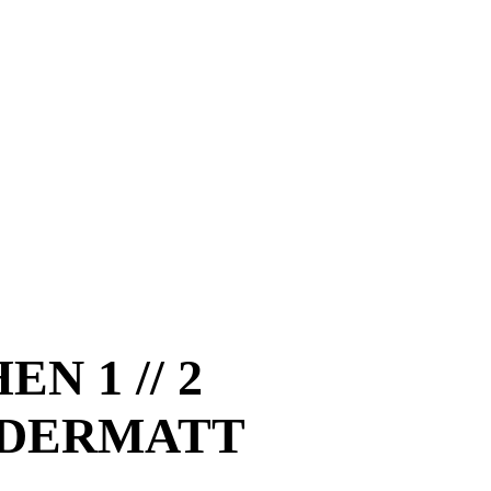
 1 // 2
NDERMATT