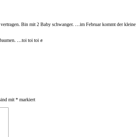
vertragen. Bin mit 2 Baby schwanger. …im Februar kommt der kleine 
Daumen. …toi toi toi ✊
sind mit
*
markiert