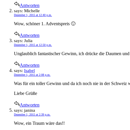
Antworten
says:
Michelle
Dezember 1, 2015 at 12:40 p.m.
Wow, schöner 1. Adventspreis 🙂
Antworten
says:
Julia
Dezember 1, 2015 at 12:50 p.m.
Unglaublich fantastischer Gewinn, ich drücke die Daumen und 
Antworten
says:
Isabel
Dezember 1, 2015 at 2:08 p.m.
Was für ein toller Gewinn und da ich noch nie in der Schweiz w
Liebe Grüße
Antworten
says:
janina
Dezember 1, 2015 at 2:39 p.m.
Wow, ein Traum wäre das!!