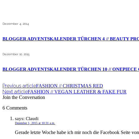
Dezember 4, 2014
BLOGGER ADVENTSKALENDER TÜRCHEN 4 // BEAUTY P
Dezember 10, 2015
BLOGGER ADVENTSKALENDER TÜRCHEN 10 // ONEPIECE
Previous article
FASHION // CHRISTMAS RED
Next article
FASHION // VEGAN LEATHER & FAKE FUR
Join the Conversation
6 Comments
says:
Claudi
Dezember 1, 2015 at 10:31 a.m.
Gerade letzte Woche habe ich mir noch die Facebook Seite v