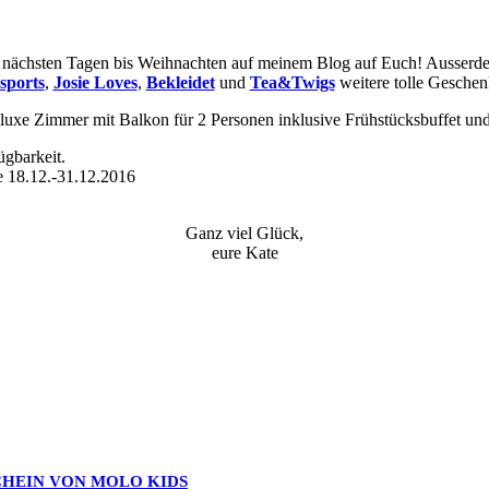
en nächsten Tagen bis Weihnachten auf meinem Blog auf Euch! Ausserdem
sports
,
Josie Loves
,
Bekleidet
und
Tea&Twigs
weitere tolle Gesche
xe Zimmer mit Balkon für 2 Personen inklusive Frühstücksbuffet und 
ügbarkeit.
 18.12.-31.12.2016
Ganz viel Glück,
eure Kate
CHEIN VON MOLO KIDS