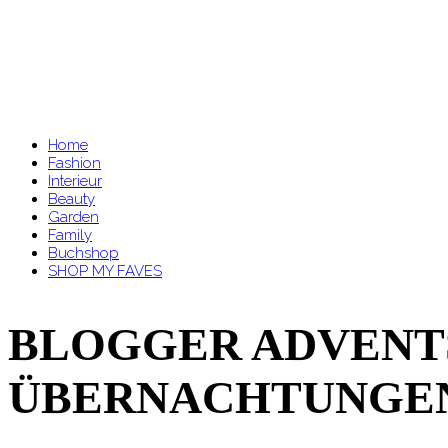
Home
Fashion
Interieur
Beauty
Garden
Family
Buchshop
SHOP MY FAVES
BLOGGER ADVENTS
ÜBERNACHTUNGEN