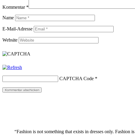
Kommentar
*
Name
E-Mail-Adresse
Website
CAPTCHA Code
*
“Fashion is not something that exists in dresses only. Fashion is 