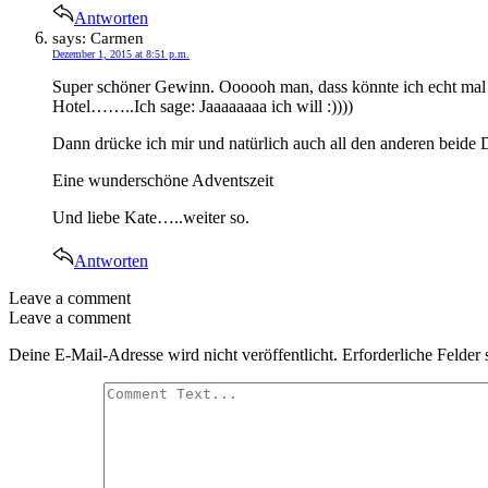
Antworten
says:
Carmen
Dezember 1, 2015 at 8:51 p.m.
Super schöner Gewinn. Oooooh man, dass könnte ich echt mal 
Hotel……..Ich sage: Jaaaaaaaa ich will :))))
Dann drücke ich mir und natürlich auch all den anderen beide 
Eine wunderschöne Adventszeit
Und liebe Kate…..weiter so.
Antworten
Leave a comment
Leave a comment
Deine E-Mail-Adresse wird nicht veröffentlicht.
Erforderliche Felder 