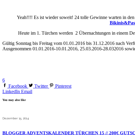
Yeah!!!! Es ist wieder soweit! 24 tolle Gewinne warten in d
Bikinis&Pas
Heute im 1. Türchen werden 2 Übernachtungen in einem Delu
Gültig Sonntag bis Freitag vom 01.01.2016 bis 31.12.2016 nach Verf
Ausgenommen 01.01.2016-10.01.2016, 25.03.2016-28.032016 sowie
6
Facebook
Twitter
Pinterest
LinkedIn
Email
You may also like
Dezember 15, 2014
BLOGGER ADVENTSKALENDER TÜRCHEN 15 // 200€ GUTS