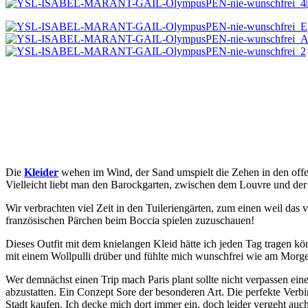
Die
Kleider
wehen im Wind, der Sand umspielt die Zehen in den offe
Vielleicht liebt man den Barockgarten, zwischen dem Louvre und der 
Wir verbrachten viel Zeit in den Tuileriengärten, zum einen weil das
französischen Pärchen beim Boccia spielen zuzuschauen!
Dieses Outfit mit dem knielangen Kleid hätte ich jeden Tag tragen 
mit einem Wollpulli drüber und fühlte mich wunschfrei wie am Morg
Wer demnächst einen Trip mach Paris plant sollte nicht verpassen ei
abzustatten. Ein Conzept Sore der besonderen Art. Die perfekte Verb
Stadt kaufen. Ich decke mich dort immer ein, doch leider vergeht auc