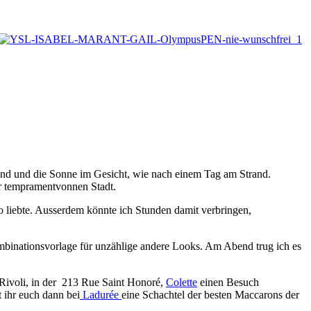
and und die Sonne im Gesicht, wie nach einem Tag am Strand.
er tempramentvonnen Stadt.
so liebte. Ausserdem könnte ich Stunden damit verbringen,
mbinationsvorlage für unzählige andere Looks. Am Abend trug ich es
 Rivoli, in der 213 Rue Saint Honoré,
Colette
einen Besuch
 ihr euch dann bei
Ladurée
eine Schachtel der besten Maccarons der