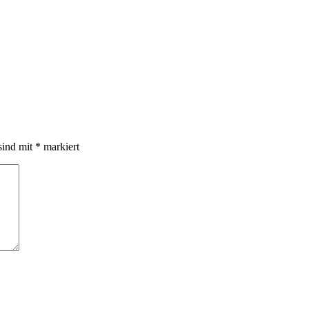
sind mit
*
markiert