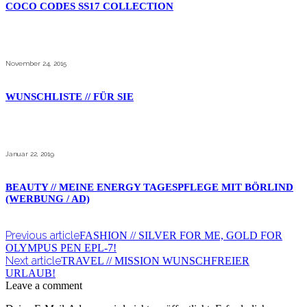
COCO CODES SS17 COLLECTION
November 24, 2015
WUNSCHLISTE // FÜR SIE
Januar 22, 2019
BEAUTY // MEINE ENERGY TAGESPFLEGE MIT BÖRLIND
(WERBUNG / AD)
Previous article
FASHION // SILVER FOR ME, GOLD FOR
OLYMPUS PEN EPL-7!
Next article
TRAVEL // MISSION WUNSCHFREIER
URLAUB!
Leave a comment