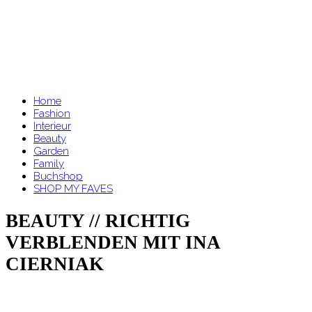
Home
Fashion
Interieur
Beauty
Garden
Family
Buchshop
SHOP MY FAVES
BEAUTY // RICHTIG
VERBLENDEN MIT INA
CIERNIAK