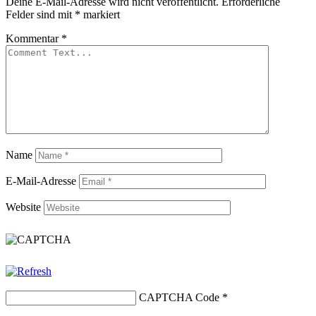
Deine E-Mail-Adresse wird nicht veröffentlicht.
Erforderliche
Felder sind mit
*
markiert
Kommentar
*
Name
E-Mail-Adresse
Website
CAPTCHA Code
*