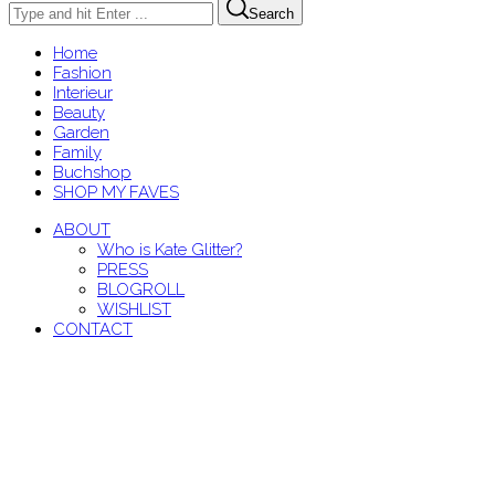
Search
Home
Fashion
Interieur
Beauty
Garden
Family
Buchshop
SHOP MY FAVES
ABOUT
Who is Kate Glitter?
PRESS
BLOGROLL
WISHLIST
CONTACT