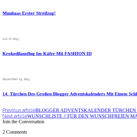
Muubaas Erster Streifzug!
Juli 17, 2013
Krokodilausflug Im Käfer Mit FASHION ID
Dezember 14, 2013
14. Türchen Des Großen Blogger Adventskalenders Mit Einem Sc
Previous article
BLOGGER ADVENTSKALENDER TÜRCHEN 11
Next article
WUNSCHLISTE // FÜR DEN WUNSCHFREIEN M
Join the Conversation
2 Comments