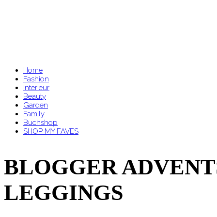
Home
Fashion
Interieur
Beauty
Garden
Family
Buchshop
SHOP MY FAVES
BLOGGER ADVENTS
LEGGINGS