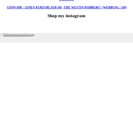
GÖNN DIR – EINEN KURZURLAUB IM „THE WESTIN HAMBURG“ (WERBUNG / AD)
Shop my instagram
/
Datenschutzerklärung