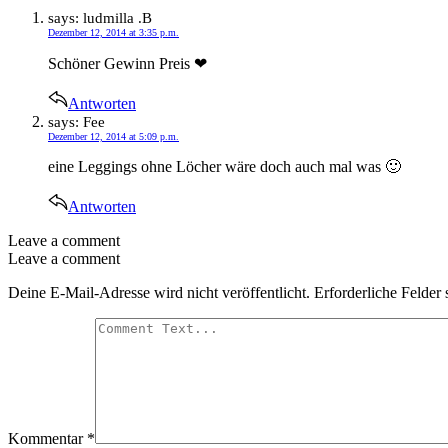
says:
ludmilla .B
Dezember 12, 2014 at 3:35 p.m.
Schöner Gewinn Preis ❤
Antworten
says:
Fee
Dezember 12, 2014 at 5:09 p.m.
eine Leggings ohne Löcher wäre doch auch mal was 🙂
Antworten
Leave a comment
Leave a comment
Deine E-Mail-Adresse wird nicht veröffentlicht.
Erforderliche Felder 
Kommentar
*