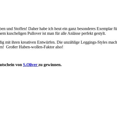
rben und Stoffen! Daher habe ich heut ein ganz besonderes Exemplar 
em kuscheligen Pullover ist man für alle Anlässe perfekt gestylt.
dig mit ihren kreativen Entwürfen. Die unzählige Leggings-Styles mac
orm! Großer Haben-wollen-Faktor also!
Gutschein von
S.Oliver
zu gewinnen.