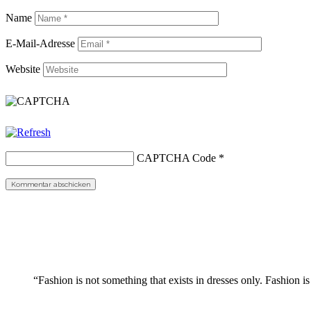
Name
E-Mail-Adresse
Website
CAPTCHA Code
*
“Fashion is not something that exists in dresses only. Fashion is 