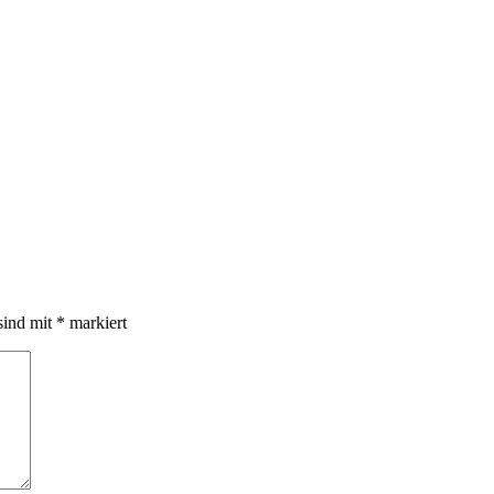
sind mit
*
markiert