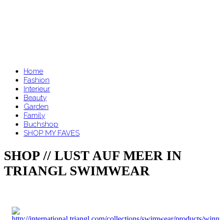
Home
Fashion
Interieur
Beauty
Garden
Family
Buchshop
SHOP MY FAVES
SHOP // LUST AUF MEER IN
TRIANGL SWIMWEAR