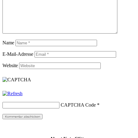
Name
E-Mail-Adresse
Website
CAPTCHA Code
*