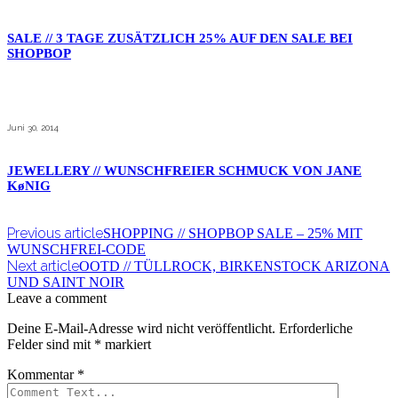
SALE // 3 TAGE ZUSÄTZLICH 25% AUF DEN SALE BEI
SHOPBOP
Juni 30, 2014
JEWELLERY // WUNSCHFREIER SCHMUCK VON JANE
KøNIG
Previous article
SHOPPING // SHOPBOP SALE – 25% MIT
WUNSCHFREI-CODE
Next article
OOTD // TÜLLROCK, BIRKENSTOCK ARIZONA
UND SAINT NOIR
Leave a comment
Deine E-Mail-Adresse wird nicht veröffentlicht.
Erforderliche
Felder sind mit
*
markiert
Kommentar
*