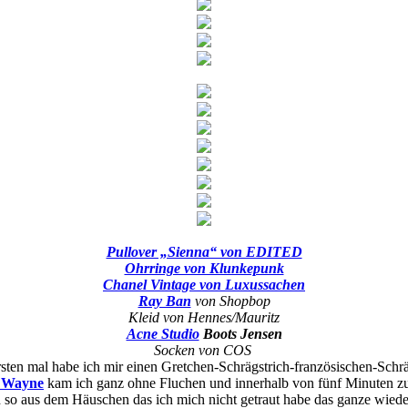
Pullover „Sienna“ von EDITED
Ohrringe von Klunkepunk
Chanel Vintage von Luxussachen
Ray Ban
von Shopbop
Kleid von Hennes/Mauritz
Acne Studio
Boots Jensen
Socken von COS
m ersten mal habe ich mir einen Gretchen-Schrägstrich-französischen-Sc
e Wayne
kam ich ganz ohne Fluchen und innerhalb von fünf Minuten zum
h so aus dem Häuschen das ich mich nicht getraut habe das ganze wied