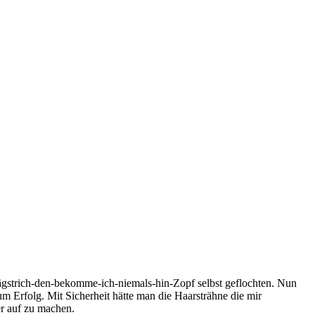
hrägstrich-den-bekomme-ich-niemals-hin-Zopf selbst geflochten. Nun
 Erfolg. Mit Sicherheit hätte man die Haarsträhne die mir
er auf zu machen.