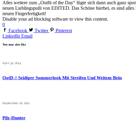
Alles weitere zum „Outfit of the Day“ fügte sich dann auch ganz sp
neuen Lieblingspulli von EDITED. Das Schöne hierbei, es sind alle
neuen Fingerfertigkeit!
Disable your ad blocking software to view this content.
0
Facebook
Twitter
Pinterest
LinkedIn
Email
You may also like
April 30, 2014
OotD // Seidiger Sommerlook Mit Streifen Und Weitem Bein
September 20, 2011
Pilz-Hunter