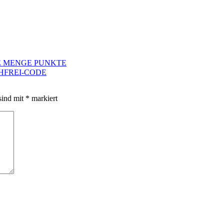
DE MENGE PUNKTE
CHFREI-CODE
sind mit
*
markiert