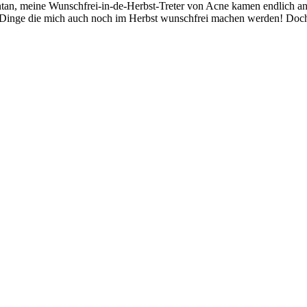
ontan, meine Wunschfrei-in-de-Herbst-Treter von Acne kamen endlich 
s Dinge die mich auch noch im Herbst wunschfrei machen werden! Doch