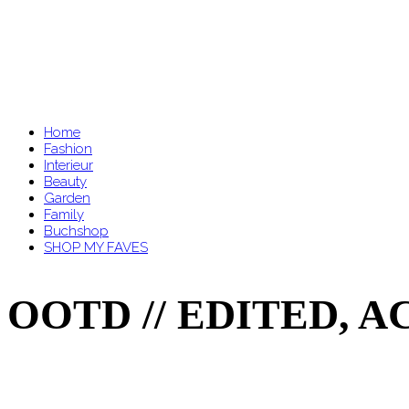
Home
Fashion
Interieur
Beauty
Garden
Family
Buchshop
SHOP MY FAVES
OOTD // EDITED,