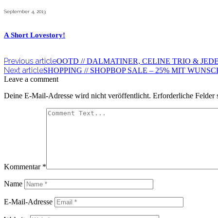
September 4, 2013
A Short Lovestory!
Previous article
OOTD // DALMATINER, CELINE TRIO & JE
Next article
SHOPPING // SHOPBOP SALE – 25% MIT WUNS
Leave a comment
Deine E-Mail-Adresse wird nicht veröffentlicht.
Erforderliche Felder 
Kommentar
*
Name
E-Mail-Adresse