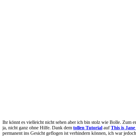
Ihr könnt es vielleicht nicht sehen aber ich bin stolz wie Bolle. Zu
ja, nicht ganz ohne Hilfe. Dank dem
tollen Tutorial
auf
This is Jan
permanent ins Gesicht geflogen ist verhindern können, ich war jedoc