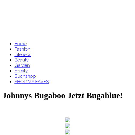
Home
Fashion
Interieur
Beauty
Garden
Family
Buchshop
SHOP MY FAVES
Johnnys Bugaboo Jetzt Bugablue!