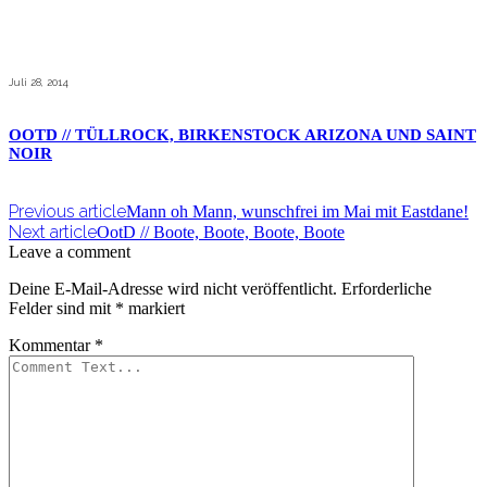
Juli 28, 2014
OOTD // TÜLLROCK, BIRKENSTOCK ARIZONA UND SAINT
NOIR
Previous article
Mann oh Mann, wunschfrei im Mai mit Eastdane!
Next article
OotD // Boote, Boote, Boote, Boote
Leave a comment
Deine E-Mail-Adresse wird nicht veröffentlicht.
Erforderliche
Felder sind mit
*
markiert
Kommentar
*