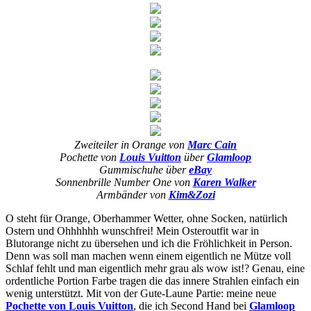
Zweiteiler in Orange von
Marc Cain
Pochette von
Louis Vuitton
über
Glamloop
Gummischuhe über
eBay
Sonnenbrille Number One von
Karen Walker
Armbänder von
Kim&Zozi
O steht für Orange, Oberhammer Wetter, ohne Socken, natürlich
Ostern und Ohhhhhh wunschfrei! Mein Osteroutfit war in
Blutorange nicht zu übersehen und ich die Fröhlichkeit in Person.
Denn was soll man machen wenn einem eigentlich ne Mütze voll
Schlaf fehlt und man eigentlich mehr grau als wow ist!? Genau, eine
ordentliche Portion Farbe tragen die das innere Strahlen einfach ein
wenig unterstützt. Mit von der Gute-Laune Partie: meine neue
Pochette von Louis Vuitton
, die ich Second Hand bei
Glamloop