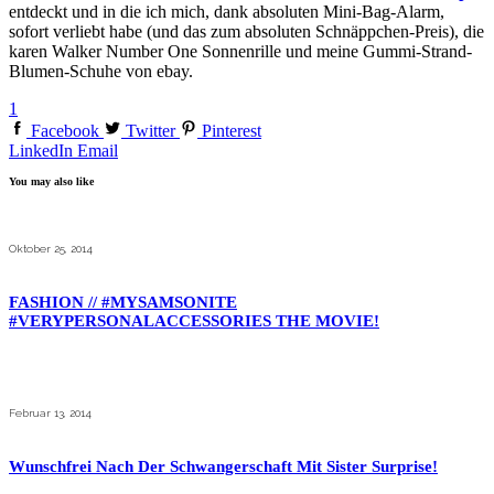
entdeckt und in die ich mich, dank absoluten Mini-Bag-Alarm,
sofort verliebt habe (und das zum absoluten Schnäppchen-Preis), die
karen Walker Number One Sonnenrille und meine Gummi-Strand-
Blumen-Schuhe von ebay.
1
Facebook
Twitter
Pinterest
LinkedIn
Email
You may also like
Oktober 25, 2014
FASHION // #MYSAMSONITE
#VERYPERSONALACCESSORIES THE MOVIE!
Februar 13, 2014
Wunschfrei Nach Der Schwangerschaft Mit Sister Surprise!