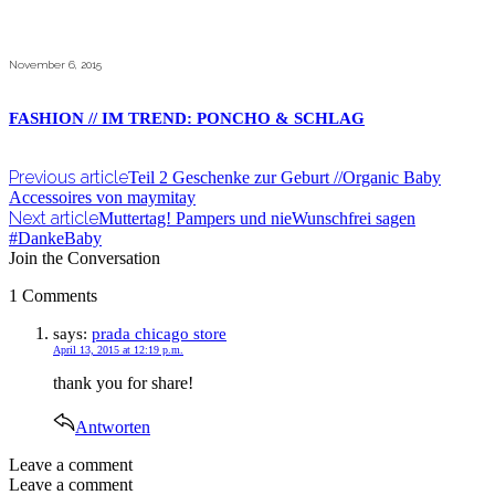
November 6, 2015
FASHION // IM TREND: PONCHO & SCHLAG
Previous article
Teil 2 Geschenke zur Geburt //Organic Baby
Accessoires von maymitay
Next article
Muttertag! Pampers und nieWunschfrei sagen
#DankeBaby
Join the Conversation
1 Comments
says:
prada chicago store
April 13, 2015 at 12:19 p.m.
thank you for share!
Antworten
Leave a comment
Leave a comment