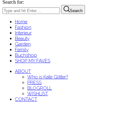
Search for:
Search
Home
Fashion
Interieur
Beauty
Garden
Family
Buchshop
SHOP MY FAVES
ABOUT
Who is Kate Glitter?
PRESS
BLOGROLL
WISHLIST
CONTACT