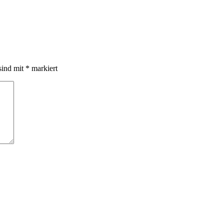
sind mit
*
markiert