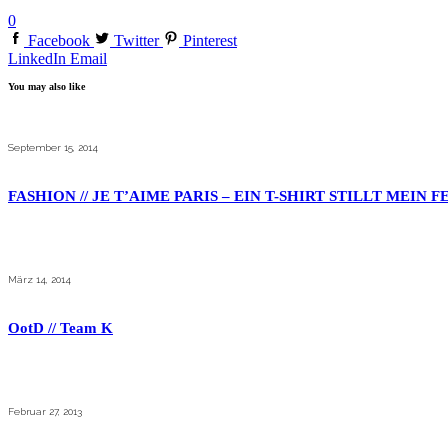
0
Facebook
Twitter
Pinterest
LinkedIn
Email
You may also like
September 15, 2014
FASHION // JE T’AIME PARIS – EIN T-SHIRT STILLT MEIN
März 14, 2014
OotD // Team K
Februar 27, 2013