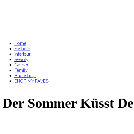
Home
Fashion
Interieur
Beauty
Garden
Family
Buchshop
SHOP MY FAVES
Der Sommer Küsst De