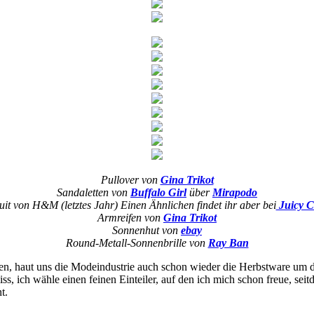
Pullover von
Gina Trikot
Sandaletten von
Buffalo Girl
über
Mirapodo
it von H&M (letztes Jahr) Einen Ähnlichen findet ihr aber bei
Juicy C
Armreifen von
Gina Trikot
Sonnenhut von
ebay
Round-Metall-Sonnenbrille von
Ray Ban
en, haut uns die Modeindustrie auch schon wieder die Herbstware um di
 ich wähle einen feinen Einteiler, auf den ich mich schon freue, sei
t.