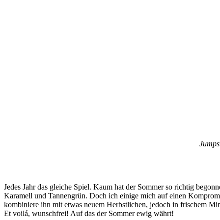
Jumpsu
Jedes Jahr das gleiche Spiel. Kaum hat der Sommer so richtig begonn
Karamell und Tannengrün. Doch ich einige mich auf einen Kompromiss,
kombiniere ihn mit etwas neuem Herbstlichen, jedoch in frischem Min
Et voilá, wunschfrei! Auf das der Sommer ewig währt!