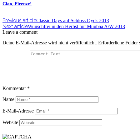
Ciao, Firenze!
Previous article
Classic Days auf Schloss Dyck 2013
Next article
Wunschfrei in den Herbst mit Muubaa A/W 2013
Leave a comment
Deine E-Mail-Adresse wird nicht veröffentlicht.
Erforderliche Felder 
Kommentar
*
Name
E-Mail-Adresse
Website