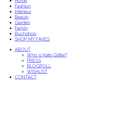
Home
Fashion
Interieur
Beauty
Garden
Family
Buchshop
SHOP MY FAVES
ABOUT
Who is Kate Glitter?
PRESS
BLOGROLL
WISHLIST
CONTACT