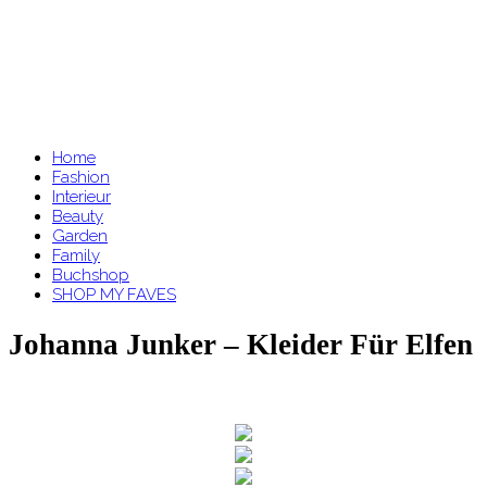
Home
Fashion
Interieur
Beauty
Garden
Family
Buchshop
SHOP MY FAVES
Johanna Junker – Kleider Für Elfen