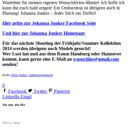
Warteliste für meinen eigenen Wunschfreien-Mantel. Ich hoffe ich
kann ihn euch bald zeigen! Ein Onlineshop ist übrigens auch in
Planung! Johanna Junker – Jeder Stich ein Treffer!
Hier gehts zur Johanna Junker Facebook Seite
Und hier zur Johanna Junker Homepage
Für das nächste Shooting der Frühjahr/Sommer Kollektion
2014 werden übrigens noch Models gesucht!
Wer Lust hat und aus dem Raum Hamburg oder Hannover
kommt, kann gerne eine E-Mail an
wunschlus@gmail.com
senden!
Bilder
©Nils Junker / redeleitundjunker.de
0
Facebook
Twitter
Pinterest
LinkedIn
Email
You may also like
März 5, 2014