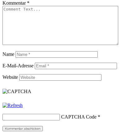
Kommentar
*
Name
E-Mail-Adresse
Website
CAPTCHA Code
*