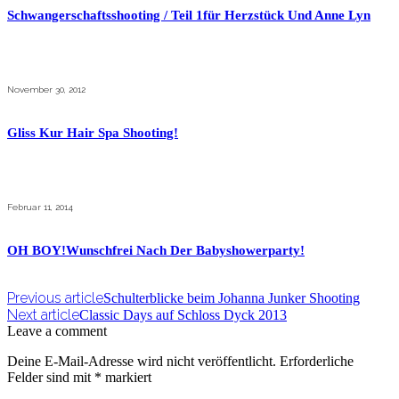
Schwangerschaftsshooting / Teil 1für Herzstück Und Anne Lyn
November 30, 2012
Gliss Kur Hair Spa Shooting!
Februar 11, 2014
OH BOY!Wunschfrei Nach Der Babyshowerparty!
Previous article
Schulterblicke beim Johanna Junker Shooting
Next article
Classic Days auf Schloss Dyck 2013
Leave a comment
Deine E-Mail-Adresse wird nicht veröffentlicht.
Erforderliche
Felder sind mit
*
markiert