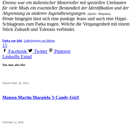
Ebenso war ein italienischer Motorroller mit speziellen Umbauten
für viele Mods ein essentieller Bestandteil der Identifikation und der
Abgrenzung zu anderen Jugendbewegungen.
(Quelle: Wikipedia)
Heute hingegen lässt sich eine punkige Jeans und auch eine Hippi-
Schlagjeans zum Parka tragen. Welche die Vergangenheit mit einem
Stück Zukunft und Toleranz verbindet.
Parka von Add
,
Lederleggings von Meines
15
Facebook
Twitter
Pinterest
LinkedIn
Email
You may also like
November 30, 2012
Maison Martin Margiela´s Candy-Girl!
Oktober 9, 2012