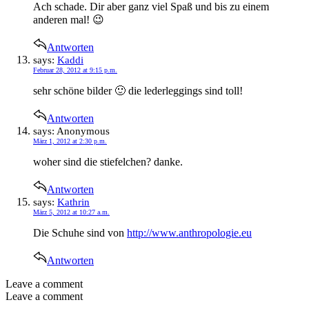
Ach schade. Dir aber ganz viel Spaß und bis zu einem
anderen mal! 😉
Antworten
says:
Kaddi
Februar 28, 2012 at 9:15 p.m.
sehr schöne bilder 🙂 die lederleggings sind toll!
Antworten
says:
Anonymous
März 1, 2012 at 2:30 p.m.
woher sind die stiefelchen? danke.
Antworten
says:
Kathrin
März 5, 2012 at 10:27 a.m.
Die Schuhe sind von
http://www.anthropologie.eu
Antworten
Leave a comment
Leave a comment