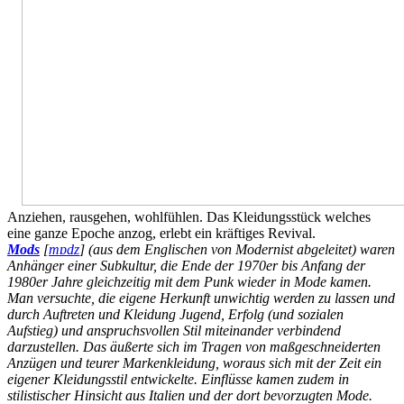
Anziehen, rausgehen, wohlfühlen. Das Kleidungsstück welches
eine ganze Epoche anzog, erlebt ein kräftiges Revival.
Mods
[
mɒdz
] (aus dem Englischen von
Modernist abgeleitet) waren
Anhänger einer Subkultur, die Ende der 1970er bis Anfang der
1980er Jahre gleichzeitig mit dem Punk wieder in Mode kamen.
Man versuchte, die eigene Herkunft unwichtig werden zu lassen und
durch Auftreten und Kleidung Jugend, Erfolg (und sozialen
Aufstieg) und anspruchsvollen Stil miteinander verbindend
darzustellen. Das äußerte sich im Tragen von maßgeschneiderten
Anzügen und teurer Markenkleidung, woraus sich mit der Zeit ein
eigener Kleidungsstil entwickelte. Einflüsse kamen zudem in
stilistischer Hinsicht aus Italien und der dort bevorzugten Mode.