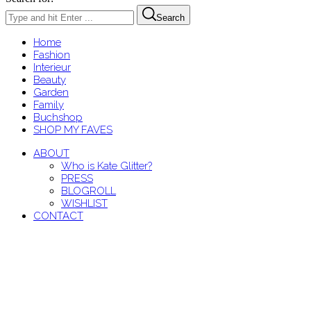
Search
Home
Fashion
Interieur
Beauty
Garden
Family
Buchshop
SHOP MY FAVES
ABOUT
Who is Kate Glitter?
PRESS
BLOGROLL
WISHLIST
CONTACT