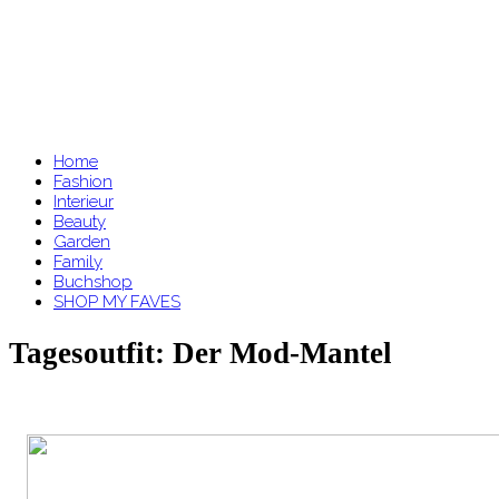
Home
Fashion
Interieur
Beauty
Garden
Family
Buchshop
SHOP MY FAVES
Tagesoutfit: Der Mod-Mantel