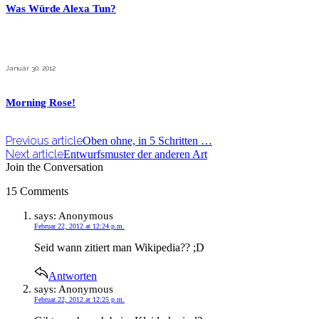
Was Würde Alexa Tun?
Januar 30, 2012
Morning Rose!
Previous article
Oben ohne, in 5 Schritten …
Next article
Entwurfsmuster der anderen Art
Join the Conversation
15 Comments
says:
Anonymous
Februar 22, 2012 at 12:24 p.m.
Seid wann zitiert man Wikipedia?? ;D
Antworten
says:
Anonymous
Februar 22, 2012 at 12:25 p.m.