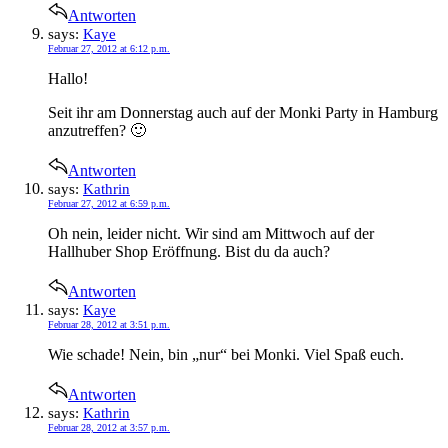
Antworten
says:
Kaye
Februar 27, 2012 at 6:12 p.m.
Hallo!
Seit ihr am Donnerstag auch auf der Monki Party in Hamburg
anzutreffen? 🙂
Antworten
says:
Kathrin
Februar 27, 2012 at 6:59 p.m.
Oh nein, leider nicht. Wir sind am Mittwoch auf der
Hallhuber Shop Eröffnung. Bist du da auch?
Antworten
says:
Kaye
Februar 28, 2012 at 3:51 p.m.
Wie schade! Nein, bin „nur“ bei Monki. Viel Spaß euch.
Antworten
says:
Kathrin
Februar 28, 2012 at 3:57 p.m.