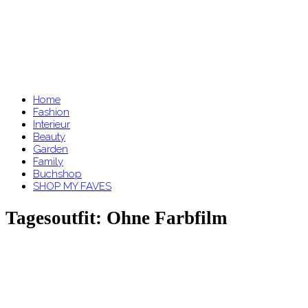
Home
Fashion
Interieur
Beauty
Garden
Family
Buchshop
SHOP MY FAVES
Tagesoutfit: Ohne Farbfilm