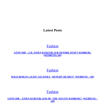
Latest Posts
Fashion
GÖNN DIR – Z.B. EINEN KURZURLAUB IM PARK HYATT HAMBURG
(WERBUNG/AD)
Fashion
WALD BERLIN x KATE GELINSKY „HUNGRY HEARTS“ (WERBUNG / AD)
Fashion
GÖNN DIR – EINEN KURZURLAUB IM „THE WESTIN HAMBURG“ (WERBUNG /
AD)