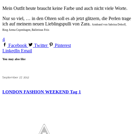
Mein Outfit heute braucht keine Farbe und auch nicht viele Worte.
Nur so viel, … in den Ohren soll es ab jetzt glitzern, die Perlen trage
ich auf meinem neuen Lieblingspulli von Zara.
Armband von Sabrina Dehoff,
Ring Arena Copenhagen, Ballerinas Friis
4
Facebook
Twitter
Pinterest
LinkedIn
Email
You may also like
September 27, 2012
LONDON FASHION WEEKEND Tag 1