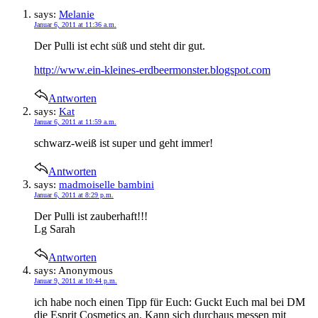
says:
Melanie
Januar 6, 2011 at 11:36 a.m.
Der Pulli ist echt süß und steht dir gut.
http://www.ein-kleines-erdbeermonster.blogspot.com
Antworten
says:
Kat
Januar 6, 2011 at 11:59 a.m.
schwarz-weiß ist super und geht immer!
Antworten
says:
madmoiselle bambini
Januar 6, 2011 at 8:29 p.m.
Der Pulli ist zauberhaft!!!
Lg Sarah
Antworten
says:
Anonymous
Januar 9, 2011 at 10:44 p.m.
ich habe noch einen Tipp für Euch: Guckt Euch mal bei DM
die Esprit Cosmetics an. Kann sich durchaus messen mit