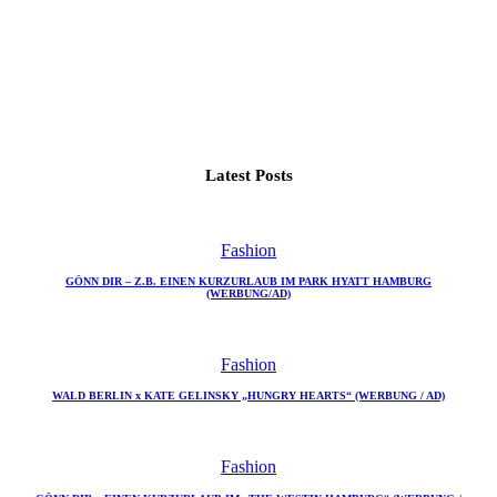
Latest Posts
Fashion
GÖNN DIR – Z.B. EINEN KURZURLAUB IM PARK HYATT HAMBURG
(WERBUNG/AD)
Fashion
WALD BERLIN x KATE GELINSKY „HUNGRY HEARTS“ (WERBUNG / AD)
Fashion