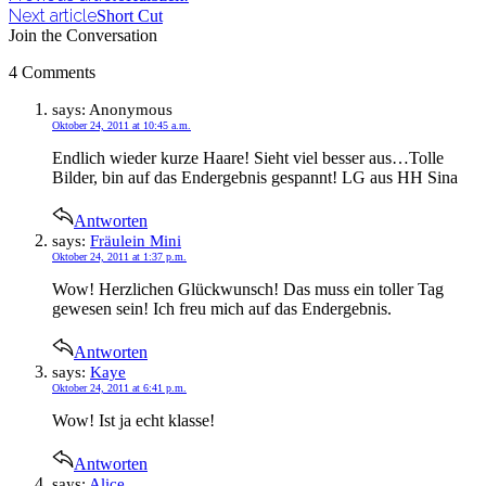
Next article
Short Cut
Join the Conversation
4 Comments
says:
Anonymous
Oktober 24, 2011 at 10:45 a.m.
Endlich wieder kurze Haare! Sieht viel besser aus…Tolle
Bilder, bin auf das Endergebnis gespannt! LG aus HH Sina
Antworten
says:
Fräulein Mini
Oktober 24, 2011 at 1:37 p.m.
Wow! Herzlichen Glückwunsch! Das muss ein toller Tag
gewesen sein! Ich freu mich auf das Endergebnis.
Antworten
says:
Kaye
Oktober 24, 2011 at 6:41 p.m.
Wow! Ist ja echt klasse!
Antworten
says:
Alice