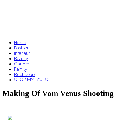
Home
Fashion
Interieur
Beauty
Garden
Family
Buchshop
SHOP MY FAVES
Making Of Vom Venus Shooting