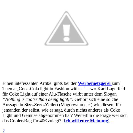
Einen interessanten Artikel gibts bei der
Werbemetzgerei
zum
Thema „Coca-Cola light in Fashion with…“ – wo Karl Lagerfeld
für Coke Light auf einer Alu-Flasche wirbt unter dem Slogan
“Nothing is cooler than being light!”
. Gehört sich eine solche
Aussage in
Size-Zero-Zeiten
(Magerwahn etc.) wie diesen, für
jemanden der selbst, wie er sagt, durch nichts anderes als Coke
Light und Gemüse abgenommen hat? Weiterhin die Frage wer sich
das Cooler-Bag für 40€ zulegt?!
Ich will eure Meinung!
2