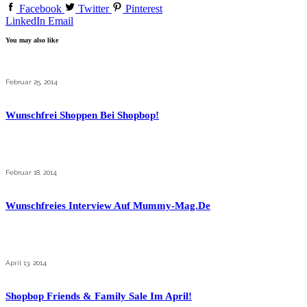
Facebook
Twitter
Pinterest
LinkedIn
Email
You may also like
Februar 25, 2014
Wunschfrei Shoppen Bei Shopbop!
Februar 18, 2014
Wunschfreies Interview Auf Mummy-Mag.de
April 13, 2014
Shopbop Friends & Family Sale Im April!