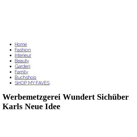
Home
Fashion
Interieur
Beauty
Garden
Family
Buchshop
SHOP MY FAVES
Werbemetzgerei Wundert Sichüber
Karls Neue Idee