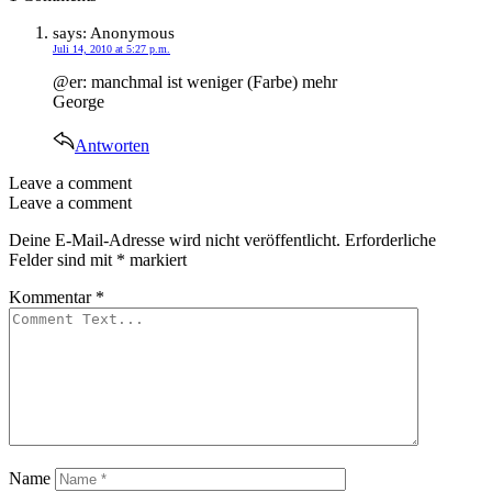
says:
Anonymous
Juli 14, 2010 at 5:27 p.m.
@er: manchmal ist weniger (Farbe) mehr
George
Antworten
Leave a comment
Leave a comment
Deine E-Mail-Adresse wird nicht veröffentlicht.
Erforderliche
Felder sind mit
*
markiert
Kommentar
*
Name