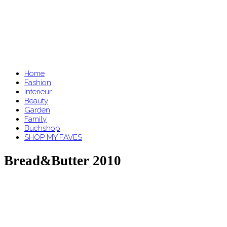
Home
Fashion
Interieur
Beauty
Garden
Family
Buchshop
SHOP MY FAVES
Bread&Butter 2010