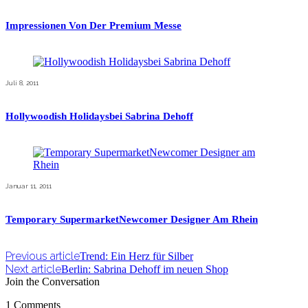
Impressionen Von Der Premium Messe
Juli 8, 2011
Hollywoodish Holidaysbei Sabrina Dehoff
Januar 11, 2011
Temporary SupermarketNewcomer Designer Am Rhein
Previous article
Trend: Ein Herz für Silber
Next article
Berlin: Sabrina Dehoff im neuen Shop
Join the Conversation
1 Comments