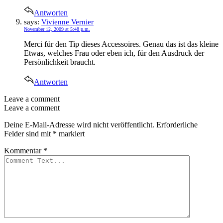
Antworten
says:
Vivienne Vernier
November 12, 2009 at 5:48 p.m.
Merci für den Tip dieses Accessoires. Genau das ist das kleine
Etwas, welches Frau oder eben ich, für den Ausdruck der
Persönlichkeit braucht.
Antworten
Leave a comment
Leave a comment
Deine E-Mail-Adresse wird nicht veröffentlicht.
Erforderliche
Felder sind mit
*
markiert
Kommentar
*