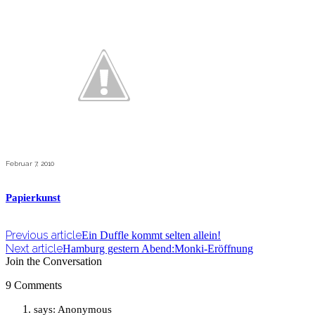
Februar 7, 2010
Papierkunst
Previous article
Ein Duffle kommt selten allein!
Next article
Hamburg gestern Abend:Monki-Eröffnung
Join the Conversation
9 Comments
says:
Anonymous