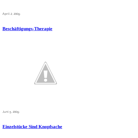
April 2, 2009
Beschäftigungs-Therapie
Juni 5, 2009
Einzelstücke Sind Knopfsache