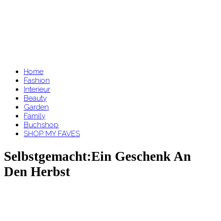
Home
Fashion
Interieur
Beauty
Garden
Family
Buchshop
SHOP MY FAVES
Selbstgemacht:Ein Geschenk An
Den Herbst