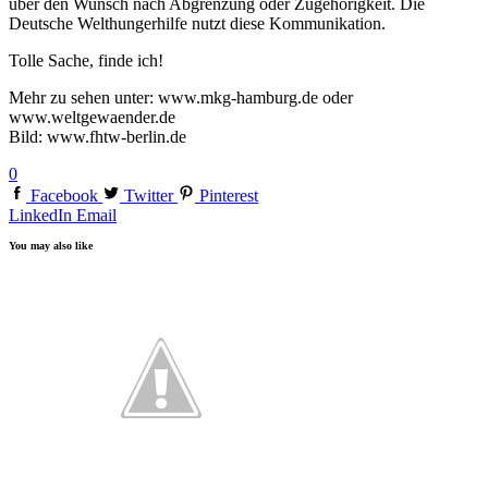
über den Wunsch nach Abgrenzung oder Zugehörigkeit. Die
Deutsche Welthungerhilfe nutzt diese Kommunikation.
Tolle Sache, finde ich!
Mehr zu sehen unter: www.mkg-hamburg.de oder
www.weltgewaender.de
Bild: www.fhtw-berlin.de
0
Facebook
Twitter
Pinterest
LinkedIn
Email
You may also like