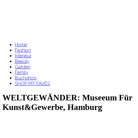
Home
Fashion
Interieur
Beauty
Garden
Family
Buchshop
SHOP MY FAVES
WELTGEWÄNDER: Museeum Für
Kunst&Gewerbe, Hamburg