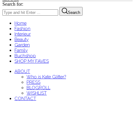
Search for:
Search
Home
Fashion
Interieur
Beauty
Garden
Family
Buchshop
SHOP MY FAVES
ABOUT
Who is Kate Glitter?
PRESS
BLOGROLL
WISHLIST
CONTACT