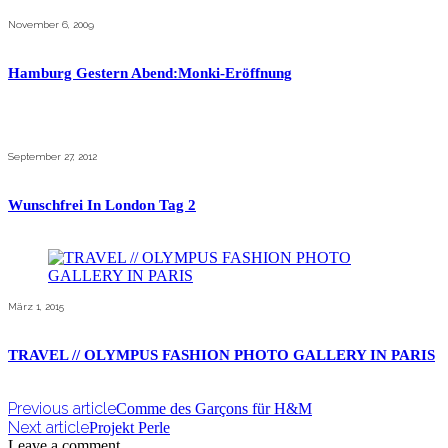
November 6, 2009
Hamburg Gestern Abend:Monki-Eröffnung
September 27, 2012
Wunschfrei In London Tag 2
März 1, 2015
TRAVEL // OLYMPUS FASHION PHOTO GALLERY IN PARIS
Previous article
Comme des Garçons für H&M
Next article
Projekt Perle
Leave a comment