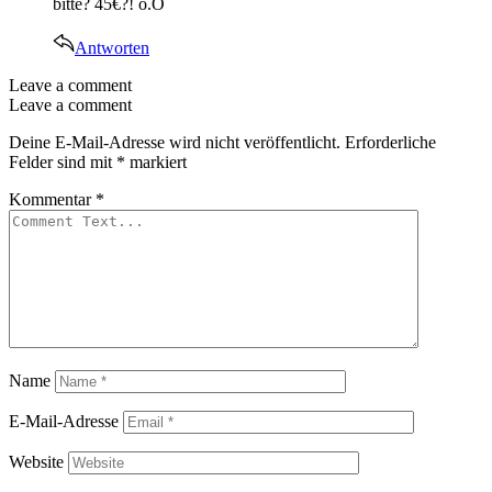
bitte? 45€?! o.O
Antworten
Leave a comment
Leave a comment
Deine E-Mail-Adresse wird nicht veröffentlicht.
Erforderliche
Felder sind mit
*
markiert
Kommentar
*
Name
E-Mail-Adresse
Website