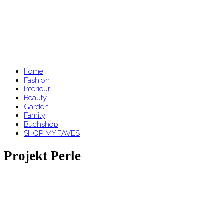
Home
Fashion
Interieur
Beauty
Garden
Family
Buchshop
SHOP MY FAVES
Projekt Perle