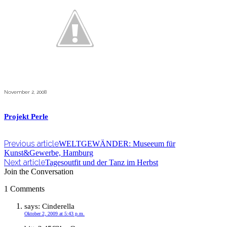
November 2, 2008
Projekt Perle
Previous article
WELTGEWÄNDER: Museeum für
Kunst&Gewerbe, Hamburg
Next article
Tagesoutfit und der Tanz im Herbst
Join the Conversation
1 Comments
says:
Cinderella
Oktober 2, 2009 at 5:43 p.m.