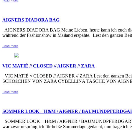
Read More
AIGNERS DIADORA BAG
AIGNERS DIADORA BAG Meine Lieben, heute kann ich euch die erste
während der Fashionshow in Mailand erspähte. Lest den ganzen B
Read More
VIC MATIÉ // CLOSED // AIGNER // ZARA
VIC MATIÉ // CLOSED // AIGNER // ZARA Lest den ganz
SCHÖßCHEN VON ZARA CYBELLINA TASCHE VON AIG
Read More
SOMMER LOOK – H&M / AIGNER / BAUMUNDPFERDGA
SOMMER LOOK – H&M / AIGNER / BAUMUNDPFERDGARTEN Diesen Loo
war zwar ursprünglich für heiße Sommertage gedacht, nun trage ich e