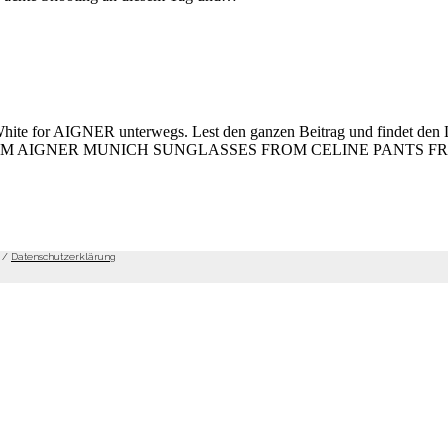
te for AIGNER unterwegs. Lest den ganzen Beitrag und findet d
OM AIGNER MUNICH SUNGLASSES FROM CELINE PANTS 
/
Datenschutzerklärung