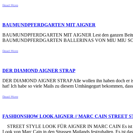
Read More
BAUMUNDPFERDGARTEN MIT AIGNER
BAUMUNDPFERDGARTEN MIT AIGNER Lest den ganzen Beitra
BAUMUNDPFERDGARTEN BALLERINAS VON MIU MIU SO
Read More
DER DIAMOND AIGNER STRAP
DER DIAMOND AIGNER STRAP Alle wollen ihn haben doch er ist unve
hat! Ich habe so viele Mails zu diesem Umhängegurt bekommen, dass k
Read More
FASHIONSHOW LOOK AIGNER // MARC CAIN STREET 
STREET STYLE LOOK FÜR AIGNER IN MARC CAIN Es ist 17:30, noch
Look von Marc Cain in den Strassen Mailands festzuhalten. Es ist d