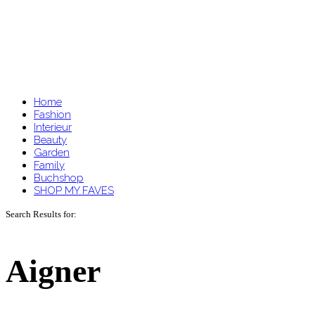
Home
Fashion
Interieur
Beauty
Garden
Family
Buchshop
SHOP MY FAVES
Search Results for:
Aigner