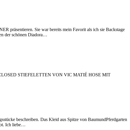
äsentieren. Sie war bereits mein Favorit als ich sie Backstage
ben der schönen Diadora…
ON CLOSED STIEFELETTEN VON VIC MATIÉ HOSE MIT
ke beschreiben. Das Kleid aus Spitze von BaumundPferdgarten
ot. Ich liebe…