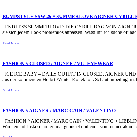
BUMPSTYLE SSW 26 // SUMMERLOVE AIGNER CYBILL 
ENDLESS SUMMERLOVE: DIE CYBILL BAG VON AIGNER MUNICH IM B
sie sich jedem Look problemlos anpassen. Wisst Ihr, ich suche oft na
Read More
FASHION // CLOSED / AIGNER / VIU EYEWEAR
ICE ICE BABY – DAILY OUTFIT IN CLOSED, AIGNER UND VIU EYE
aus der kommenden Herbst-/Winter Kollektion. Schaut unbedingt ma
Read More
FASHION // AIGNER / MARC CAIN / VALENTINO
FASHION // AIGNER / MARC CAIN / VALENTINO + LIEBLINGSS
Wochen auf Insta schon einmal gepostet und euch von meiner aktuelle