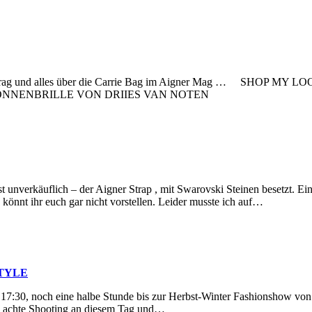
g und alles über die Carrie Bag im Aigner Mag … SHOP 
NNENBRILLE VON DRIIES VAN NOTEN
rkäuflich – der Aigner Strap , mit Swarovski Steinen besetzt. Ein
önnt ihr euch gar nicht vorstellen. Leider musste ich auf…
STYLE
 eine halbe Stunde bis zur Herbst-Winter Fashionshow von Aign
as achte Shooting an diesem Tag und…