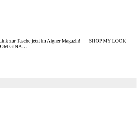
en Link zur Tasche jetzt im Aigner Magazin! SHOP MY LOOK
FROM GINA…