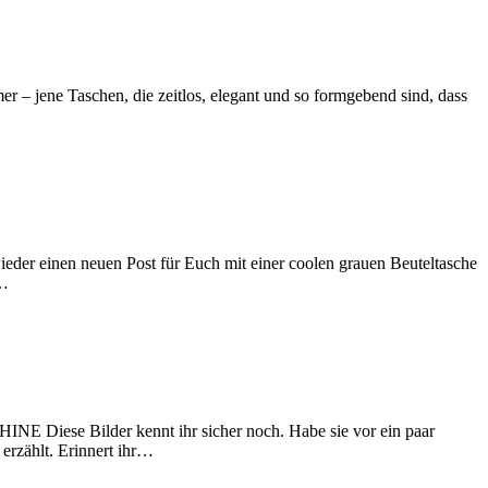
aschen, die zeitlos, elegant und so formgebend sind, dass
 neuen Post für Euch mit einer coolen grauen Beuteltasche
r…
ilder kennt ihr sicher noch. Habe sie vor ein paar
erzählt. Erinnert ihr…