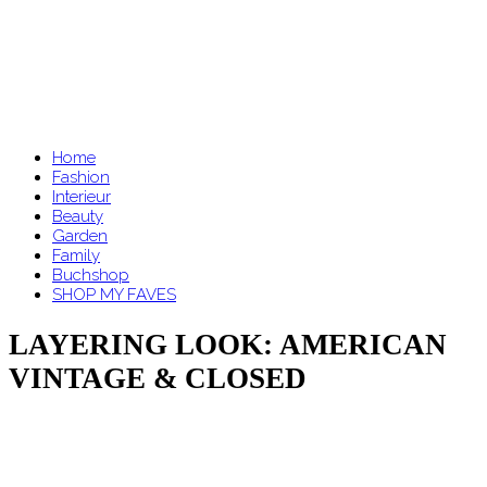
Home
Fashion
Interieur
Beauty
Garden
Family
Buchshop
SHOP MY FAVES
LAYERING LOOK: AMERICAN
VINTAGE & CLOSED