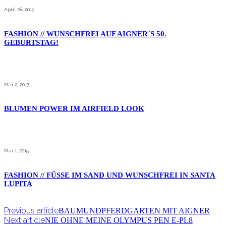
April 28, 2015
FASHION // WUNSCHFREI AUF AIGNER´S 50.
GEBURTSTAG!
Mai 2, 2017
BLUMEN POWER IM AIRFIELD LOOK
Mai 1, 2015
FASHION // FÜSSE IM SAND UND WUNSCHFREI IN SANTA
LUPITA
Previous article
BAUMUNDPFERDGARTEN MIT AIGNER
Next article
NIE OHNE MEINE OLYMPUS PEN E-PL8