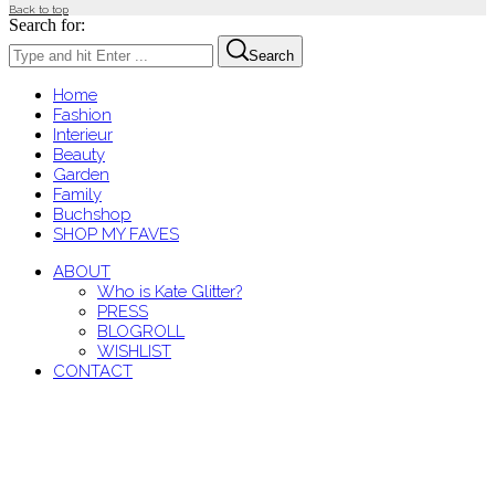
Back to top
Search for:
Search
Home
Fashion
Interieur
Beauty
Garden
Family
Buchshop
SHOP MY FAVES
ABOUT
Who is Kate Glitter?
PRESS
BLOGROLL
WISHLIST
CONTACT