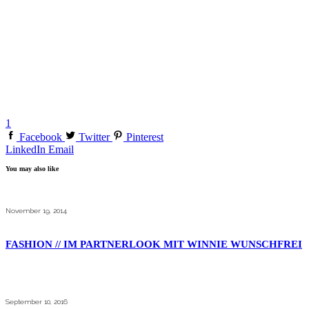
1
Facebook
Twitter
Pinterest
LinkedIn
Email
You may also like
November 19, 2014
FASHION // IM PARTNERLOOK MIT WINNIE WUNSCHFREI
September 10, 2016