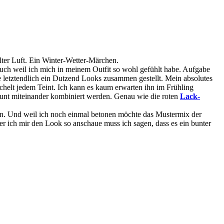
lter Luft. Ein Winter-Wetter-Märchen.
uch weil ich mich in meinem Outfit so wohl gefühlt habe. Aufgabe
te letztendlich ein Dutzend Looks zusammen gestellt. Mein absolutes
helt jedem Teint. Ich kann es kaum erwarten ihn im Frühling
s bunt miteinander kombiniert werden. Genau wie die roten
Lack-
elen. Und weil ich noch einmal betonen möchte das Mustermix der
r ich mir den Look so anschaue muss ich sagen, dass es ein bunter