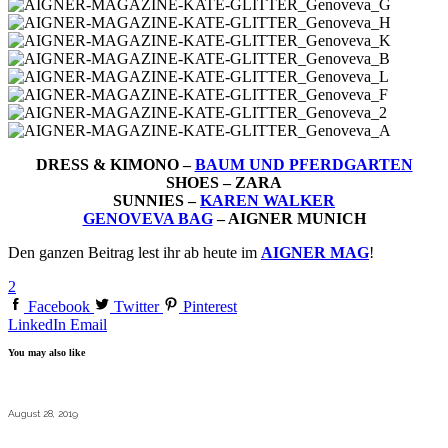
DRESS & KIMONO –
BAUM UND PFERDGARTEN
SHOES – ZARA
SUNNIES –
KAREN WALKER
GENOVEVA BAG
– AIGNER MUNICH
Den ganzen Beitrag lest ihr ab heute im
AIGNER MAG
!
2
Facebook
Twitter
Pinterest
LinkedIn
Email
You may also like
August 28, 2019