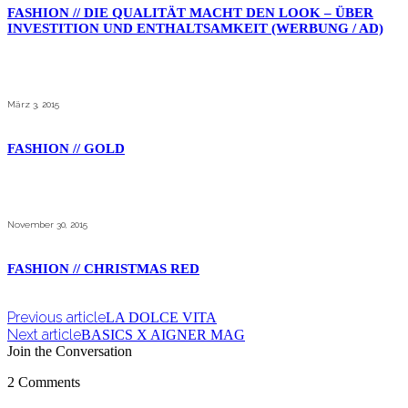
FASHION // DIE QUALITÄT MACHT DEN LOOK – ÜBER
INVESTITION UND ENTHALTSAMKEIT (WERBUNG / AD)
März 3, 2015
FASHION // GOLD
November 30, 2015
FASHION // CHRISTMAS RED
Previous article
LA DOLCE VITA
Next article
BASICS X AIGNER MAG
Join the Conversation
2 Comments