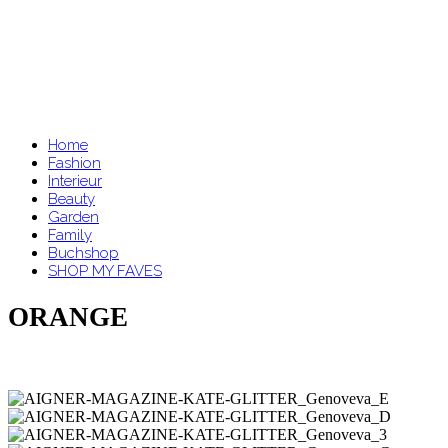
Home
Fashion
Interieur
Beauty
Garden
Family
Buchshop
SHOP MY FAVES
ORANGE