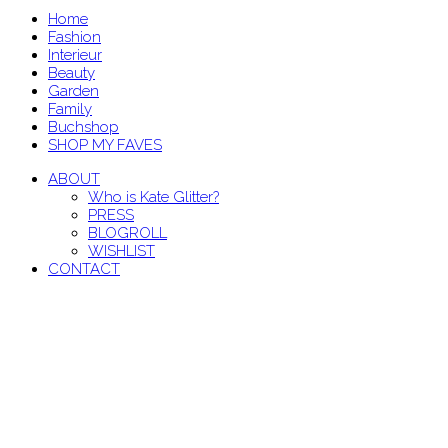
Home
Fashion
Interieur
Beauty
Garden
Family
Buchshop
SHOP MY FAVES
ABOUT
Who is Kate Glitter?
PRESS
BLOGROLL
WISHLIST
CONTACT