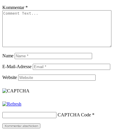
Kommentar
*
Name
E-Mail-Adresse
Website
CAPTCHA Code
*