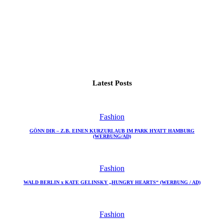
Latest Posts
Fashion
GÖNN DIR – Z.B. EINEN KURZURLAUB IM PARK HYATT HAMBURG
(WERBUNG/AD)
Fashion
WALD BERLIN x KATE GELINSKY „HUNGRY HEARTS“ (WERBUNG / AD)
Fashion