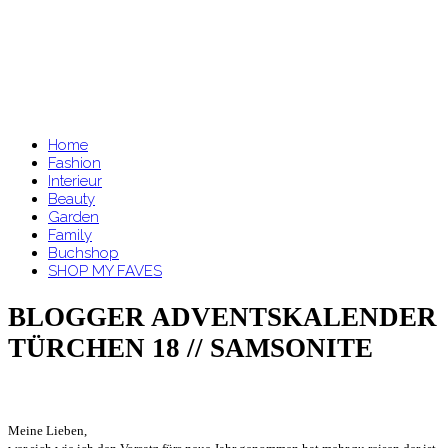
Home
Fashion
Interieur
Beauty
Garden
Family
Buchshop
SHOP MY FAVES
BLOGGER ADVENTSKALENDER
TÜRCHEN 18 // SAMSONITE
Meine Lieben,