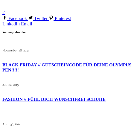
2
Facebook
Twitter
Pinterest
LinkedIn
Email
You may also like
November 26, 2015
BLACK FRIDAY // GUTSCHEINCODE FÜR DEINE OLYMPUS
PEN!!!!!
Juli 22, 2015
FASHION // FÜHL DICH WUNSCHFREI SCHUHE
April 30, 2014