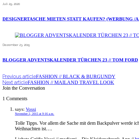
Juli 29, 2020
DESIGNERTASCHE MIETEN STATT KAUFEN? (WERBUNG /A
Dezember 23, 2015
BLOGGER ADVENTSKALENDER TÜRCHEN 23 // TOM FORD
Previous article
FASHION // BLACK & BURGUNDY
Next article
FASHION // MAILAND TRAVEL LOOK
Join the Conversation
1 Comments
says:
Vossi
November 2, 2015 at 9:16 a.m.
Tolle Tipps. Vor allem die Sache mit dem Backpulver werde ich 
Weihnachten ist….