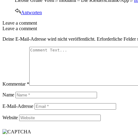
Liebste Grüße Vossi // modiami – Die Kleiderschrank-App //
h
Antworten
Leave a comment
Leave a comment
Deine E-Mail-Adresse wird nicht veröffentlicht.
Erforderliche Felder 
Kommentar
*
Name
E-Mail-Adresse
Website