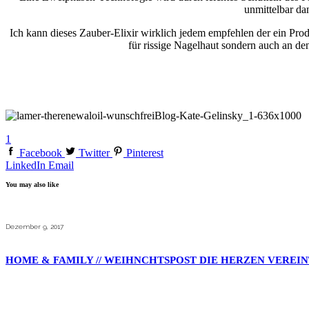
unmittelbar da
Ich kann dieses Zauber-Elixir wirklich jedem empfehlen der ein Pr
für rissige Nagelhaut sondern auch an d
1
Facebook
Twitter
Pinterest
LinkedIn
Email
You may also like
Dezember 9, 2017
HOME & FAMILY // WEIHNCHTSPOST DIE HERZEN VEREIN