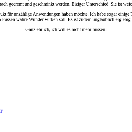
nach gecremt und geschminkt werden. Eiziger Unterschied. Sie ist weich
odukt für unzählige Anwendungen haben möchte. Ich habe sogar einige T
en Füssen wahre Wunder wirken soll. Es ist zudem unglaublich ergieb
Ganz ehrlich, ich will es nicht mehr missen!
T