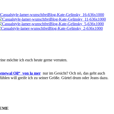
ine möchte ich euch heute gerne verraten.
enewal Oil“ von la mer
nur im Gesicht? Och nö, das geht auch
len will greife ich zu seiner Größe. Gürtel drum oder Jeans dazu.
REME