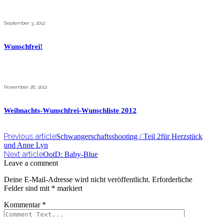
September 3, 2012
Wunschfrei!
November 26, 2012
Weihnachts-Wunschfrei-Wunschliste 2012
Previous article
Schwangerschaftsshooting / Teil 2für Herzstück
und Anne Lyn
Next article
OotD: Baby-Blue
Leave a comment
Deine E-Mail-Adresse wird nicht veröffentlicht.
Erforderliche
Felder sind mit
*
markiert
Kommentar
*