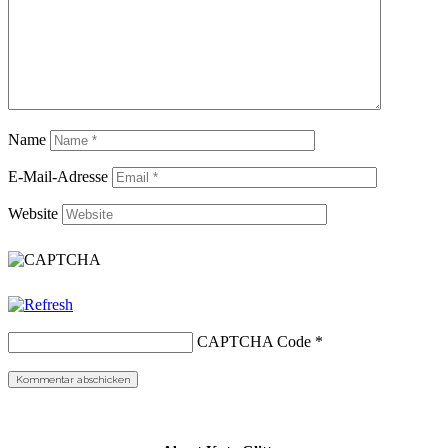
Name
E-Mail-Adresse
Website
CAPTCHA Code
*