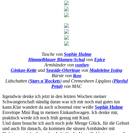
Tasche von
Sophie Hulme
Himmelblauer Blumen-Schal
von
Epice
Armbänder von
vonhey
Ginkgo-Kette
und
Seaside-Ohrringe
von
Madeleine Issing
Bürste von
ikoo
Lidschatten (
Stars n`Rockets
) und Cremesheen Lipglass (
Playful
Petal)
von MAC
Irgendwie denke ich jetzt in den letzten Wochen meiner
Schwangerschaft ständig daran was ich mir noch mal gutes tun
kann.Klar wandert da auch schonmal eine weiße
Sophie Hulme
Envelope Mini Bag in meinen Einkaufswagen. Ich denke mir,
praktisch werde ich noch früh genug mit Kind.
Und dann brauche ich auch noch jede Menge Glück, für die Geburt
und auch für danach, da kommen die süssen Armbänder mit