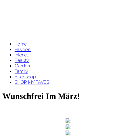
Home
Fashion
Interieur
Beauty
Garden
Family
Buchshop
SHOP MY FAVES
Wunschfrei Im März!