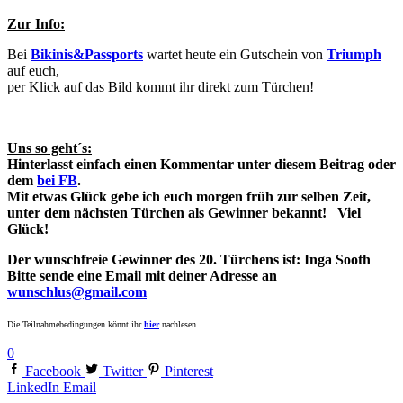
Zur Info:
Bei
Bikinis&Passports
wartet heute ein Gutschein von
Triumph
auf euch,
per Klick auf das Bild kommt ihr direkt zum Türchen!
Uns so geht´s:
Hinterlasst einfach einen Kommentar
unter diesem Beitrag oder
dem
bei FB
.
Mit etwas Glück gebe ich euch morgen früh zur selben Zeit,
unter dem nächsten Türchen als Gewinner bekannt!
Viel
Glück!
Der wunschfreie Gewinner des 20. Türchens ist: Inga Sooth
Bitte sende eine Email mit deiner Adresse an
wunschlus@gmail.com
Die Teilnahmebedingungen könnt ihr
hier
nachlesen.
0
Facebook
Twitter
Pinterest
LinkedIn
Email