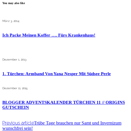
You may also like
März 3, 2014
Ich Packe Meinen Koffer …. Fürs Krankenhaus!
Dezember 1, 2013
1. Türchen: Armband Von Yana Nesper Mit Südsee Perle
Dezember 11, 2015
BLOGGER ADVENTSKALENDER TÜRCHEN 11 // ORIGINS
GUTSCHEIN
Previous article
Trübe Tage brauchen nur Samt und Invernizum
wunschfrei sein!