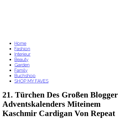
Home
Fashion
Interieur
Beauty
Garden
Family
Buchshop
SHOP MY FAVES
21. Türchen Des Großen Blogger
Adventskalenders Miteinem
Kaschmir Cardigan Von Repeat