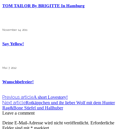
TOM TAILOR By BRIGITTE In Hamburg
November 14, 2011
Say Yellow!
Mai 7, 2012
Wunschbefreier!
Previous article
A short Lovestory!
Next article
Rotkäppchen und ihr lieber Wolf mit dem Hunter
Rag&Bone Stiefel und Hallhuber
Leave a comment
Deine E-Mail-Adresse wird nicht veröffentlicht.
Erforderliche
Felder sind mit
*
markiert