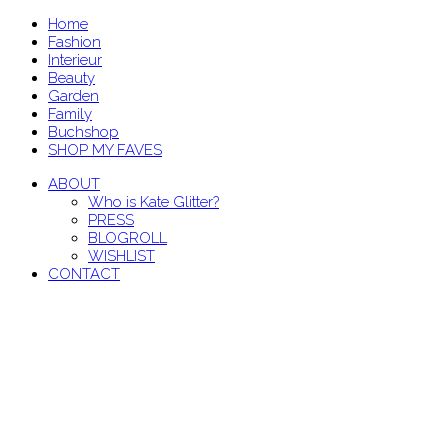
Home
Fashion
Interieur
Beauty
Garden
Family
Buchshop
SHOP MY FAVES
ABOUT
Who is Kate Glitter?
PRESS
BLOGROLL
WISHLIST
CONTACT