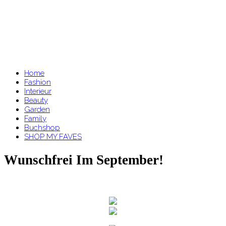
Home
Fashion
Interieur
Beauty
Garden
Family
Buchshop
SHOP MY FAVES
Wunschfrei Im September!