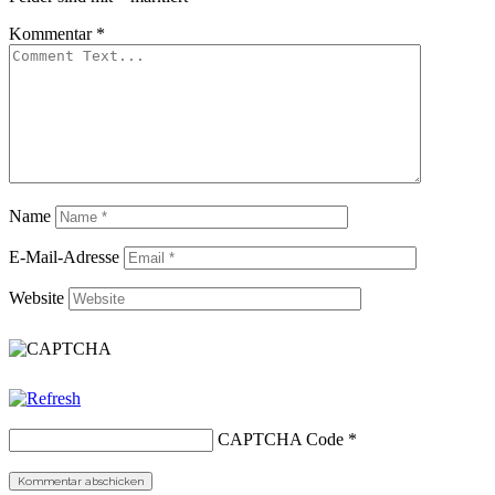
Kommentar
*
Name
E-Mail-Adresse
Website
CAPTCHA Code
*