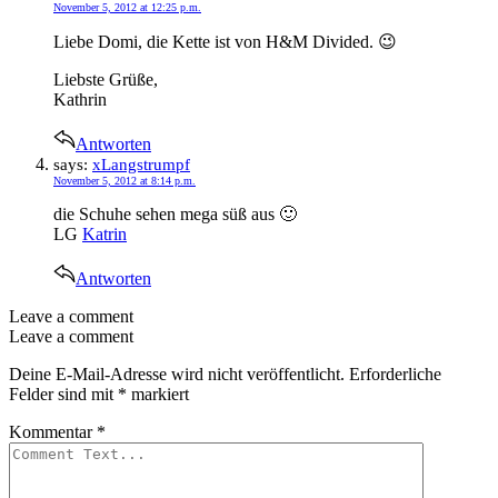
November 5, 2012 at 12:25 p.m.
Liebe Domi, die Kette ist von H&M Divided. 😉
Liebste Grüße,
Kathrin
Antworten
says:
xLangstrumpf
November 5, 2012 at 8:14 p.m.
die Schuhe sehen mega süß aus 🙂
LG
Katrin
Antworten
Leave a comment
Leave a comment
Deine E-Mail-Adresse wird nicht veröffentlicht.
Erforderliche
Felder sind mit
*
markiert
Kommentar
*