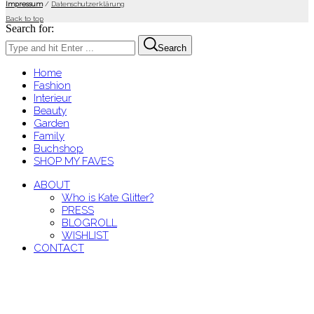
Impressum
/
Datenschutzerklärung
Back to top
Search for:
Search
Home
Fashion
Interieur
Beauty
Garden
Family
Buchshop
SHOP MY FAVES
ABOUT
Who is Kate Glitter?
PRESS
BLOGROLL
WISHLIST
CONTACT