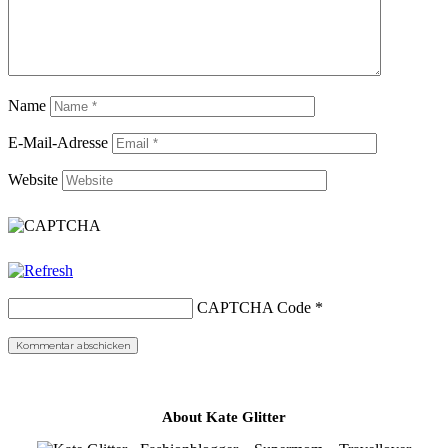
Name
E-Mail-Adresse
Website
CAPTCHA Code
*
About Kate Glitter