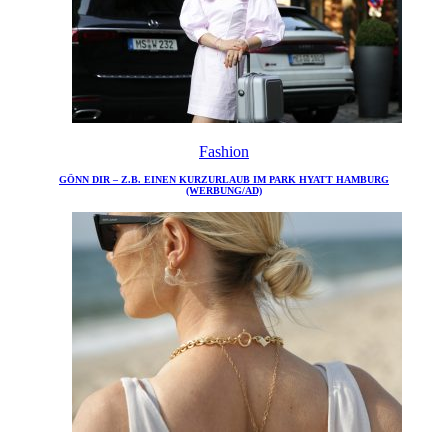
Fashion
GÖNN DIR – Z.B. EINEN KURZURLAUB IM PARK HYATT HAMBURG
(WERBUNG/AD)