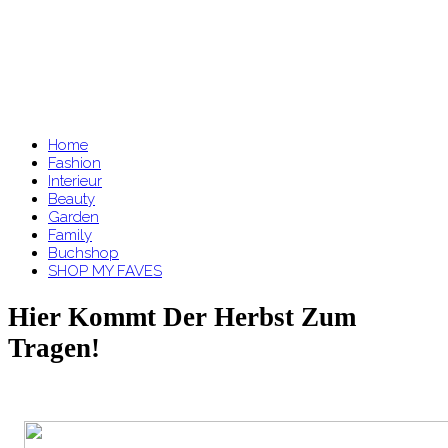
Home
Fashion
Interieur
Beauty
Garden
Family
Buchshop
SHOP MY FAVES
Hier Kommt Der Herbst Zum
Tragen!