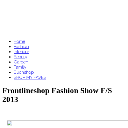
Home
Fashion
Interieur
Beauty
Garden
Family
Buchshop
SHOP MY FAVES
Frontlineshop Fashion Show F/S
2013