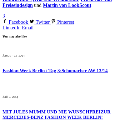
Freiseindesign
und
Martin von LookScout
3
Facebook
Twitter
Pinterest
LinkedIn
Email
You may also like
Januar 22, 2013
Fashion Week Berlin / Tag 3:Schumacher AW 13/14
Juli 2, 2014
MIT JULES MUMM UND NIE WUNSCHFREIZUR
MERCEDES-BENZ FASHION WEEK BERLIN!