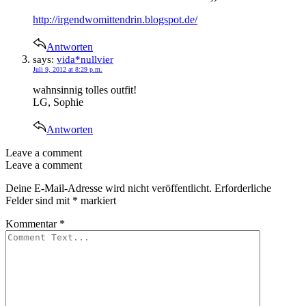
http://irgendwomittendrin.blogspot.de/
Antworten
says:
vida*nullvier
Juli 9, 2012 at 8:29 p.m.
wahnsinnig tolles outfit!
LG, Sophie
Antworten
Leave a comment
Leave a comment
Deine E-Mail-Adresse wird nicht veröffentlicht.
Erforderliche
Felder sind mit
*
markiert
Kommentar
*