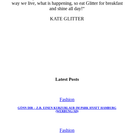
way we live, what is happening, so eat Glitter for breakfast
and shine all day!“
KATE GLITTER
Latest Posts
Fashion
GÖNN DIR – Z.B. EINEN KURZURLAUB IM PARK HYATT HAMBURG
(WERBUNG/AD)
Fashion