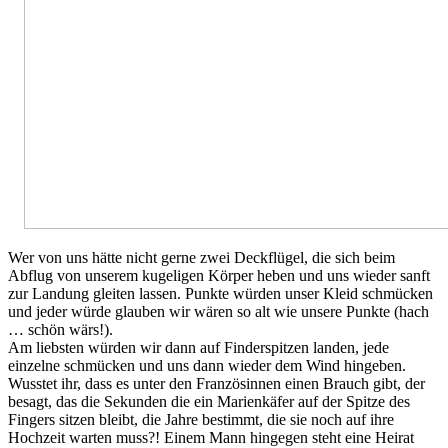
Wer von uns hätte nicht gerne zwei Deckflügel, die sich beim
Abflug von unserem kugeligen Körper heben und uns wieder sanft
zur Landung gleiten lassen. Punkte würden unser Kleid schmücken
und jeder würde glauben wir wären so alt wie unsere Punkte (hach
… schön wärs!).
Am liebsten würden wir dann auf Finderspitzen landen, jede
einzelne schmücken und uns dann wieder dem Wind hingeben.
Wusstet ihr, dass es unter den Französinnen einen Brauch gibt, der
besagt, das die Sekunden die ein Marienkäfer auf der Spitze des
Fingers sitzen bleibt, die Jahre bestimmt, die sie noch auf ihre
Hochzeit warten muss?! Einem Mann hingegen steht eine Heirat