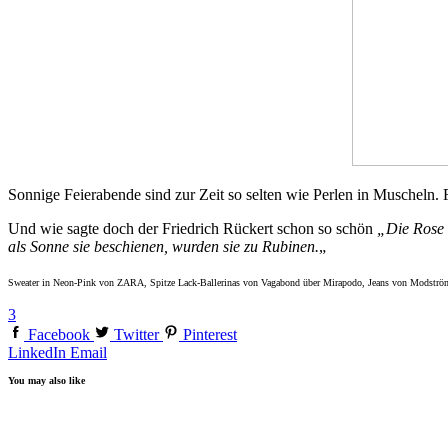
Sonnige Feierabende sind zur Zeit so selten wie Perlen in Muscheln.
Und wie sagte doch der Friedrich Rückert schon so schön
„Die Rose 
als Sonne sie beschienen, wurden sie zu Rubinen.
„
Sweater in Neon-Pink von ZARA, Spitze Lack-Ballerinas von Vagabond über Mirapodo, Jeans von Modströ
3
Facebook
Twitter
Pinterest
LinkedIn
Email
You may also like