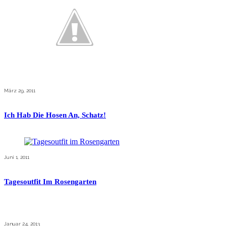
März 29, 2011
Ich Hab Die Hosen An, Schatz!
Juni 1, 2011
Tagesoutfit Im Rosengarten
Januar 24, 2013