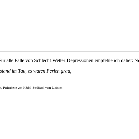
 Für alle Fälle von Schlecht-Wetter-Depressionen empfehle ich daher: N
stand im Tau, es waren
Perlen
grau,
m, Perlenkette von H&M, Schlüssel vom Liebsten