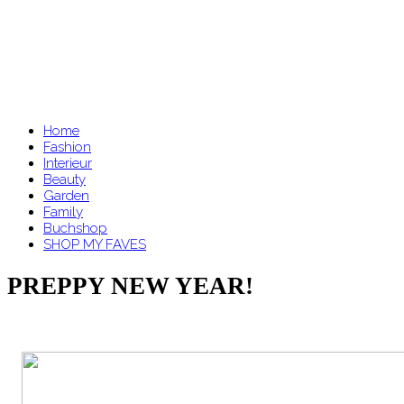
Home
Fashion
Interieur
Beauty
Garden
Family
Buchshop
SHOP MY FAVES
PREPPY NEW YEAR!