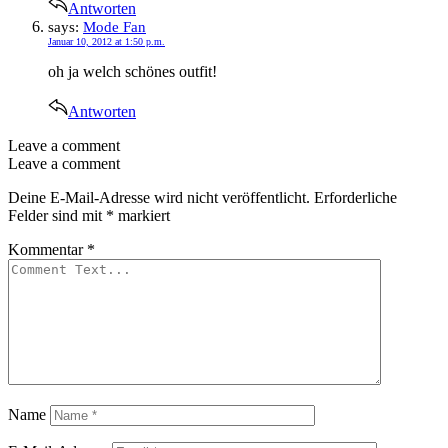
Antworten
says:
Mode Fan
Januar 10, 2012 at 1:50 p.m.
oh ja welch schönes outfit!
Antworten
Leave a comment
Leave a comment
Deine E-Mail-Adresse wird nicht veröffentlicht.
Erforderliche
Felder sind mit
*
markiert
Kommentar
*
Name