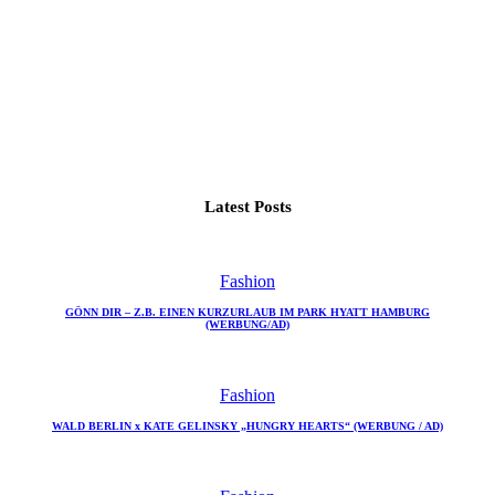
Latest Posts
Fashion
GÖNN DIR – Z.B. EINEN KURZURLAUB IM PARK HYATT HAMBURG
(WERBUNG/AD)
Fashion
WALD BERLIN x KATE GELINSKY „HUNGRY HEARTS“ (WERBUNG / AD)