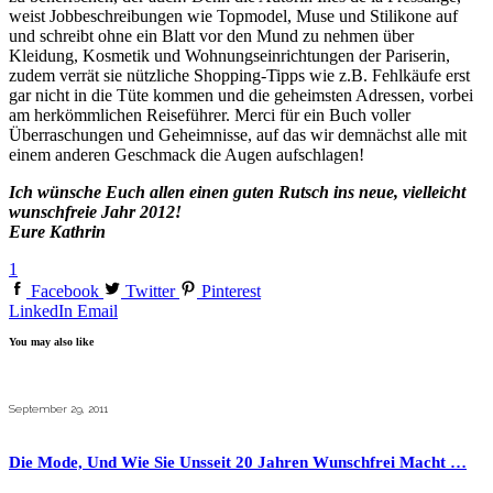
weist Jobbeschreibungen wie Topmodel, Muse und Stilikone auf
und schreibt ohne ein Blatt vor den Mund zu nehmen über
Kleidung, Kosmetik und Wohnungseinrichtungen der Pariserin,
zudem verrät sie nützliche Shopping-Tipps wie z.B. Fehlkäufe erst
gar nicht in die Tüte kommen und die geheimsten Adressen, vorbei
am herkömmlichen Reiseführer. Merci für ein Buch voller
Überraschungen und Geheimnisse, auf das wir demnächst alle mit
einem anderen Geschmack die Augen aufschlagen!
Ich wünsche Euch allen einen guten Rutsch ins neue, vielleicht
wunschfreie Jahr 2012!
Eure Kathrin
1
Facebook
Twitter
Pinterest
LinkedIn
Email
You may also like
September 29, 2011
Die Mode, Und Wie Sie Unsseit 20 Jahren Wunschfrei Macht …