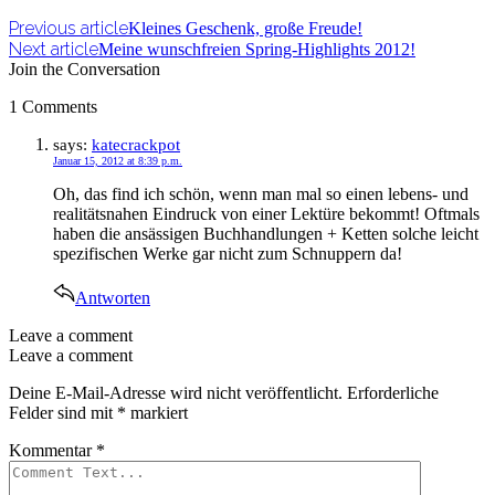
Previous article
Kleines Geschenk, große Freude!
Next article
Meine wunschfreien Spring-Highlights 2012!
Join the Conversation
1 Comments
says:
katecrackpot
Januar 15, 2012 at 8:39 p.m.
Oh, das find ich schön, wenn man mal so einen lebens- und
realitätsnahen Eindruck von einer Lektüre bekommt! Oftmals
haben die ansässigen Buchhandlungen + Ketten solche leicht
spezifischen Werke gar nicht zum Schnuppern da!
Antworten
Leave a comment
Leave a comment
Deine E-Mail-Adresse wird nicht veröffentlicht.
Erforderliche
Felder sind mit
*
markiert
Kommentar
*