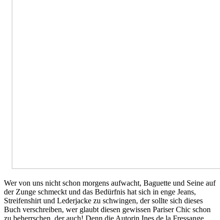
Wer von uns nicht schon morgens aufwacht, Baguette und Seine auf
der Zunge schmeckt und das Bedürfnis hat sich in enge Jeans,
Streifenshirt und Lederjacke zu schwingen, der sollte sich dieses
Buch verschreiben, wer glaubt diesen gewissen Pariser Chic schon
zu beherrschen, der auch! Denn die Autorin Ines de la Fressange,