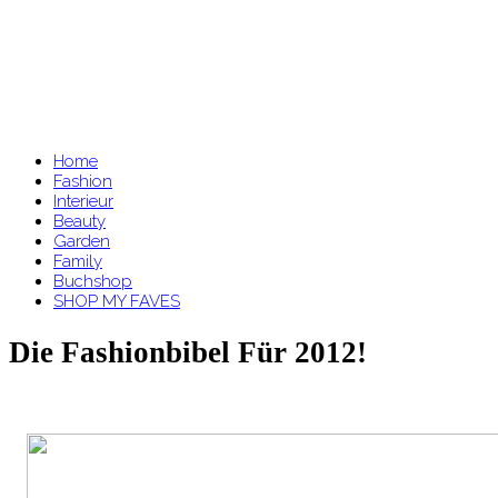
Home
Fashion
Interieur
Beauty
Garden
Family
Buchshop
SHOP MY FAVES
Die Fashionbibel Für 2012!