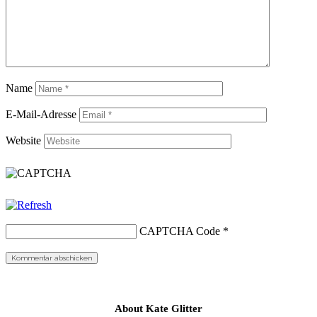
Name
E-Mail-Adresse
Website
CAPTCHA Code
*
About Kate Glitter