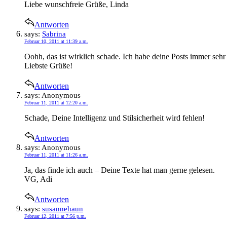
Liebe wunschfreie Grüße, Linda
Antworten
says:
Sabrina
Februar 10, 2011 at 11:39 a.m.
Oohh, das ist wirklich schade. Ich habe deine Posts immer sehr
Liebste Grüße!
Antworten
says:
Anonymous
Februar 11, 2011 at 12:20 a.m.
Schade, Deine Intelligenz und Stilsicherheit wird fehlen!
Antworten
says:
Anonymous
Februar 11, 2011 at 11:26 a.m.
Ja, das finde ich auch – Deine Texte hat man gerne gelesen.
VG, Adi
Antworten
says:
susannehaun
Februar 12, 2011 at 7:56 p.m.