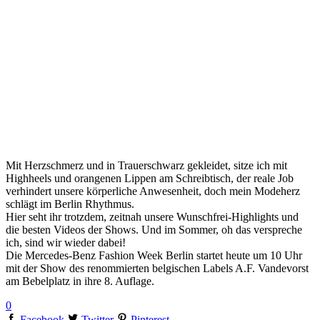
Mit Herzschmerz und in Trauerschwarz gekleidet, sitze ich mit
Highheels und orangenen Lippen am Schreibtisch, der reale Job
verhindert unsere körperliche Anwesenheit, doch mein Modeherz
schlägt im Berlin Rhythmus.
Hier seht ihr trotzdem, zeitnah unsere Wunschfrei-Highlights und
die besten Videos der Shows. Und im Sommer, oh das verspreche
ich, sind wir wieder dabei!
Die Mercedes-Benz Fashion Week Berlin startet heute um 10 Uhr
mit der Show des renommierten belgischen Labels A.F. Vandevorst
am Bebelplatz in ihre 8. Auflage.
0
Facebook
Twitter
Pinterest