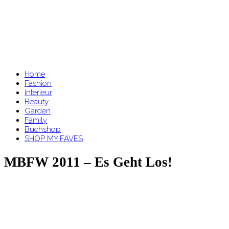
Home
Fashion
Interieur
Beauty
Garden
Family
Buchshop
SHOP MY FAVES
MBFW 2011 – Es Geht Los!