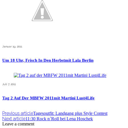
Januar 19, 2011
Um 18 Uhr, Frisch In Den Herbstmit Lala Berlin
Juli 7, 2011
Tag 2 Auf Der MBFW 2011mit Martini Lust4Life
Previous article
Tagesoutfit: Landgang plus Style Contest
Next article
11:30 Rock n´Roll bei Lena Hoschek
Leave a comment