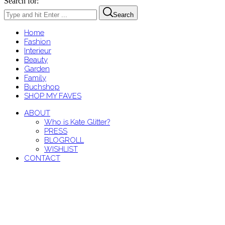
Search for:
Search
Home
Fashion
Interieur
Beauty
Garden
Family
Buchshop
SHOP MY FAVES
ABOUT
Who is Kate Glitter?
PRESS
BLOGROLL
WISHLIST
CONTACT