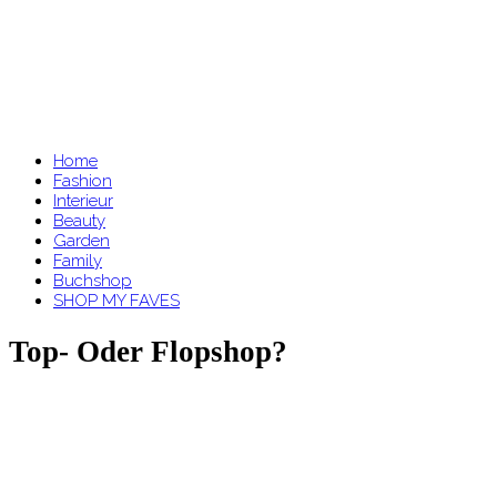
Home
Fashion
Interieur
Beauty
Garden
Family
Buchshop
SHOP MY FAVES
Top- Oder Flopshop?