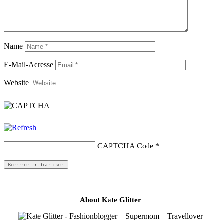
Name
E-Mail-Adresse
Website
CAPTCHA Code
*
About Kate Glitter