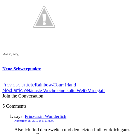
Mai 10, 2009
Neue Schwerpunkte
Previous article
Rainbow-Tour: Irland
Next article
Nächste Woche eine kalte Welt?Mir egal!
Join the Conversation
5 Comments
says:
Prinzessin Wunderlich
November 18, 2010 at 5:51 p.m.
Also ich find den zweiten und den letzten Pulli wirklich ganz