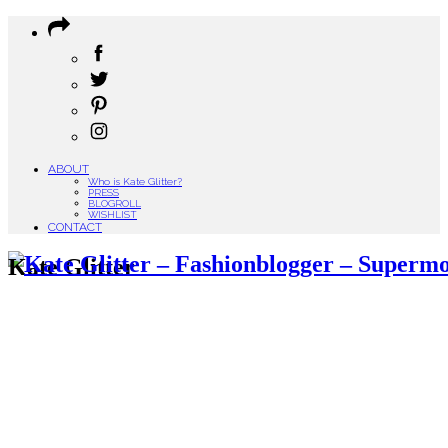
ABOUT
Who is Kate Glitter?
PRESS
BLOGROLL
WISHLIST
CONTACT
Kate Glitter