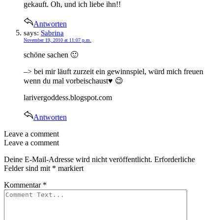
gekauft. Oh, und ich liebe ihn!!
Antworten
says:
Sabrina
November 19, 2010 at 11:07 p.m.
schöne sachen 🙂
–> bei mir läuft zurzeit ein gewinnspiel, würd mich freuen
wenn du mal vorbeischaust♥ 😉
larivergoddess.blogspot.com
Antworten
Leave a comment
Leave a comment
Deine E-Mail-Adresse wird nicht veröffentlicht.
Erforderliche
Felder sind mit
*
markiert
Kommentar
*