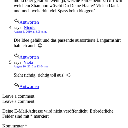
blond oder gefärbt? Wenn ja, welche Farbe benutzt Du? Mit
welchem Shampoo wäscht Du Deine Haare? Vielen Dank
und noch weiterhin viel Spass beim bloggen/
Antworten
says:
Nicole
August 9, 2010 at 8:05 p.m.
Die Idee gefällt und das passende aussortierte Langarmshirt
hab ich auch 😉
Antworten
says:
Viola
August 10, 2010 at 12:04 a.m.
Sieht richtig, richtig toll aus! <3
Antworten
Leave a comment
Leave a comment
Deine E-Mail-Adresse wird nicht veröffentlicht.
Erforderliche
Felder sind mit
*
markiert
Kommentar
*