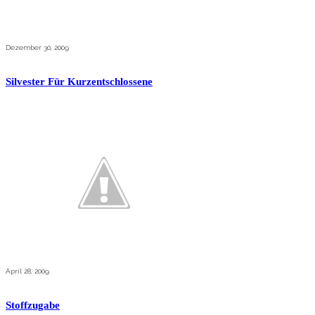
Dezember 30, 2009
Silvester Für Kurzentschlossene
April 28, 2009
Stoffzugabe