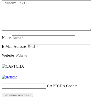
Name
E-Mail-Adresse
Website
CAPTCHA Code
*