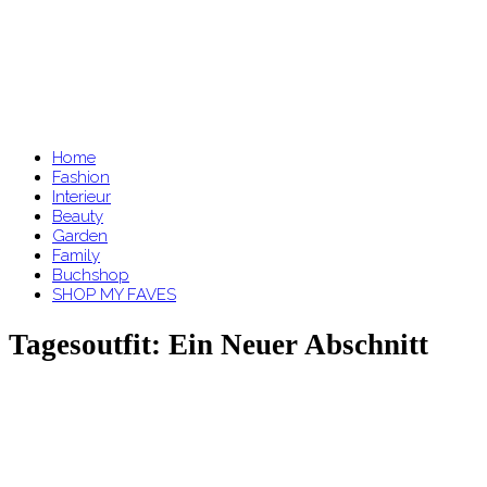
Home
Fashion
Interieur
Beauty
Garden
Family
Buchshop
SHOP MY FAVES
Tagesoutfit: Ein Neuer Abschnitt