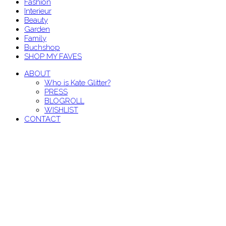
Fashion
Interieur
Beauty
Garden
Family
Buchshop
SHOP MY FAVES
ABOUT
Who is Kate Glitter?
PRESS
BLOGROLL
WISHLIST
CONTACT