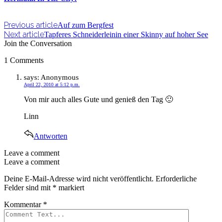
Previous article
Auf zum Bergfest
Next article
Tapferes Schneiderleinin einer Skinny auf hoher See
Join the Conversation
1 Comments
says:
Anonymous
April 22, 2010 at 5:12 p.m.
Von mir auch alles Gute und genieß den Tag 🙂
Linn
Antworten
Leave a comment
Leave a comment
Deine E-Mail-Adresse wird nicht veröffentlicht.
Erforderliche
Felder sind mit
*
markiert
Kommentar
*