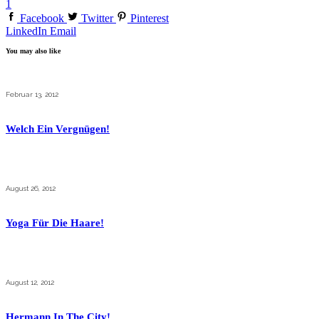
1
Facebook
Twitter
Pinterest
LinkedIn
Email
You may also like
Februar 13, 2012
Welch Ein Vergnügen!
August 26, 2012
Yoga Für Die Haare!
August 12, 2012
Hermann In The City!