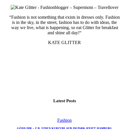
“Fashion is not something that exists in dresses only. Fashion
is in the sky, in the street, fashion has to do with ideas, the
way we live, what is happening, so eat Glitter for breakfast
and shine all day!“
KATE GLITTER
Latest Posts
Fashion
GÖNN DIR – Z.B. EINEN KURZURLAUB IM PARK HYATT HAMBURG