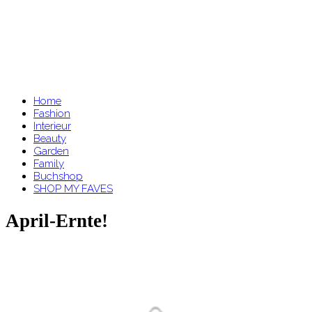
Home
Fashion
Interieur
Beauty
Garden
Family
Buchshop
SHOP MY FAVES
April-Ernte!