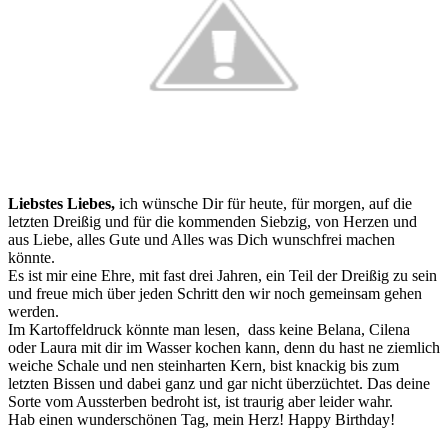
Liebstes Liebes,
ich wünsche Dir für heute, für morgen, auf die
letzten Dreißig und für die kommenden Siebzig, von Herzen und
aus Liebe, alles Gute und Alles was Dich wunschfrei machen
könnte.
Es ist mir eine Ehre, mit fast drei Jahren, ein Teil der Dreißig zu sein
und freue mich über jeden Schritt den wir noch gemeinsam gehen
werden.
Im Kartoffeldruck könnte man lesen, dass keine Belana, Cilena
oder Laura mit dir im Wasser kochen kann, denn du hast ne ziemlich
weiche Schale und nen steinharten Kern, bist knackig bis zum
letzten Bissen und dabei ganz und gar nicht überzüchtet. Das deine
Sorte vom Aussterben bedroht ist, ist traurig aber leider wahr.
Hab einen wunderschönen Tag, mein Herz! Happy Birthday!