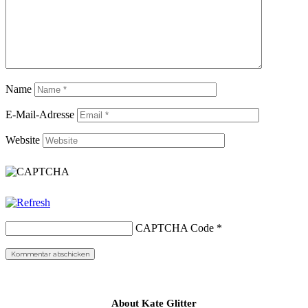
Name
E-Mail-Adresse
Website
CAPTCHA Code
*
About Kate Glitter