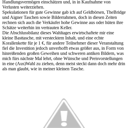
Handlungsvermögen einschätzen und, in in Kaufnahme von
Verlusten weiterziehen.
Spekulationen für gute Gewinne gab ich auf Geldbörsen, TheBridge
und Aigner Taschen sowie Bilderrahmen, doch in diesen Zeiten
rechnen sich auch die Verkäufer hohe Gewinne aus oder hüten ihre
Schätze weiterhin im vertrauten Keller.
Die Abschlussbilanz dieses Wahltages erwirtschaftete mir eine
kleine Basttasche, mit verstecktem Inhalt, und eine echte
Korallenkette für je 1 €, für andere Teilnehmer dieser Veranstaltung
fiel die Investition jedoch unverhofft etwas größer aus, in Form von
hinreißenden großen Geweihen und schweren antiken Bildern, was
mich fürs nächste Mal lehrt, ohne Wünsche und Preisvorstellungen
in eine (Aus)Wahl zu ziehen, denn meist steckt dann doch mehr drin
als man glaubt, wie in meiner kleinen Tasche.