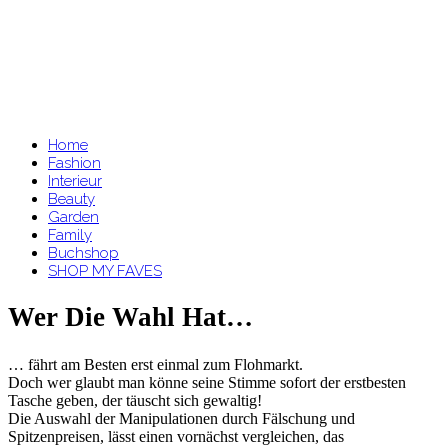
Home
Fashion
Interieur
Beauty
Garden
Family
Buchshop
SHOP MY FAVES
Wer Die Wahl Hat…
… fährt am Besten erst einmal zum Flohmarkt.
Doch wer glaubt man könne seine Stimme sofort der erstbesten
Tasche geben, der täuscht sich gewaltig!
Die Auswahl der Manipulationen durch Fälschung und
Spitzenpreisen, lässt einen vornächst vergleichen, das