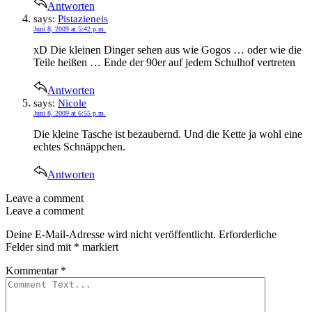
Antworten
says:
Pistazieneis
Juni 8, 2009 at 5:42 p.m.
xD Die kleinen Dinger sehen aus wie Gogos … oder wie die
Teile heißen … Ende der 90er auf jedem Schulhof vertreten
Antworten
says:
Nicole
Juni 8, 2009 at 6:55 p.m.
Die kleine Tasche ist bezaubernd. Und die Kette ja wohl eine
echtes Schnäppchen.
Antworten
Leave a comment
Leave a comment
Deine E-Mail-Adresse wird nicht veröffentlicht.
Erforderliche
Felder sind mit
*
markiert
Kommentar
*