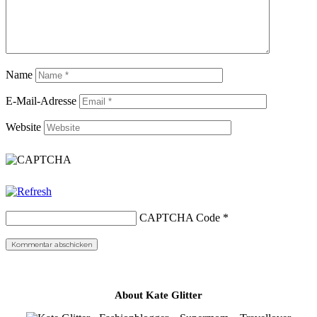
Name
E-Mail-Adresse
Website
CAPTCHA Code
*
About Kate Glitter