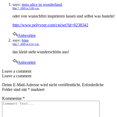
says:
miss alice in wonderland
Mai 7, 2009 at 3:08 p.m.
oder von wunschfrei inspirieren lassen und selbst was basteln!
http://www.polyvore.com/cgi/set?id=8238342
Antworten
says:
bine
Mai 7, 2009 at 4:52 p.m.
das kleid sieht wunderschöön aus!
Antworten
Leave a comment
Leave a comment
Deine E-Mail-Adresse wird nicht veröffentlicht.
Erforderliche
Felder sind mit
*
markiert
Kommentar
*