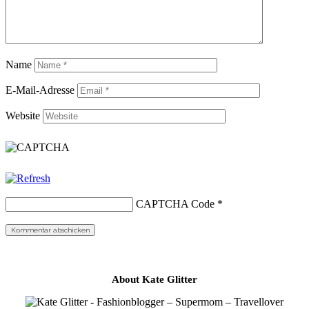
Name
E-Mail-Adresse
Website
CAPTCHA Code
*
About Kate Glitter