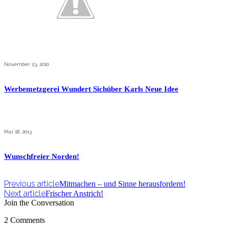
November 23, 2010
Werbemetzgerei Wundert Sichüber Karls Neue Idee
Mai 18, 2013
Wunschfreier Norden!
Previous article
Mitmachen – und Sinne herausfordern!
Next article
Frischer Anstrich!
Join the Conversation
2 Comments