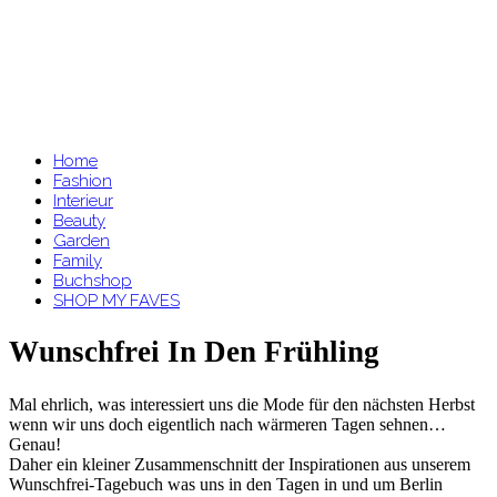
Home
Fashion
Interieur
Beauty
Garden
Family
Buchshop
SHOP MY FAVES
Wunschfrei In Den Frühling
Mal ehrlich, was interessiert uns die Mode für den nächsten Herbst
wenn wir uns doch eigentlich nach wärmeren Tagen sehnen…
Genau!
Daher ein kleiner Zusammenschnitt der Inspirationen aus unserem
Wunschfrei-Tagebuch was uns in den Tagen in und um Berlin