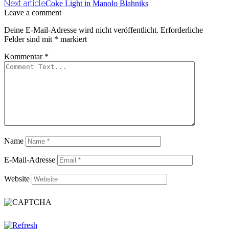
Next article
Coke Light in Manolo Blahniks
Leave a comment
Deine E-Mail-Adresse wird nicht veröffentlicht.
Erforderliche
Felder sind mit
*
markiert
Kommentar
*
Name
E-Mail-Adresse
Website