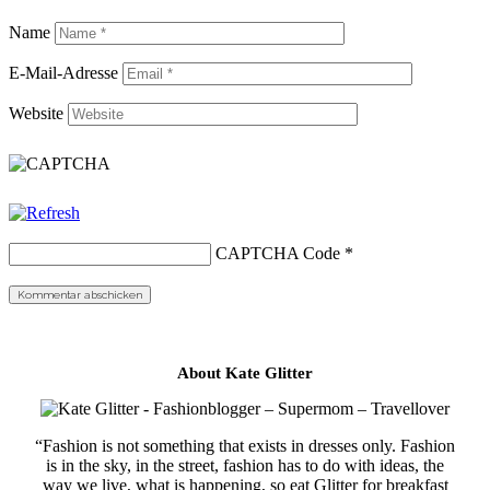
Name
E-Mail-Adresse
Website
CAPTCHA Code
*
About Kate Glitter
“Fashion is not something that exists in dresses only. Fashion
is in the sky, in the street, fashion has to do with ideas, the
way we live, what is happening, so eat Glitter for breakfast