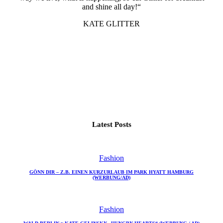
and shine all day!“
KATE GLITTER
Latest Posts
Fashion
GÖNN DIR – Z.B. EINEN KURZURLAUB IM PARK HYATT HAMBURG
(WERBUNG/AD)
Fashion