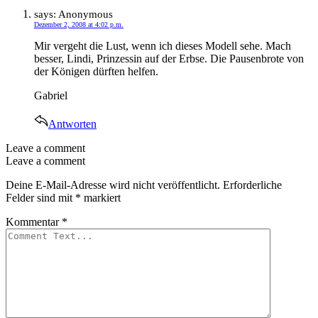
says:
Anonymous
Dezember 2, 2008 at 4:02 p.m.
Mir vergeht die Lust, wenn ich dieses Modell sehe. Mach
besser, Lindi, Prinzessin auf der Erbse. Die Pausenbrote von
der Königen dürften helfen.
Gabriel
Antworten
Leave a comment
Leave a comment
Deine E-Mail-Adresse wird nicht veröffentlicht.
Erforderliche
Felder sind mit
*
markiert
Kommentar
*