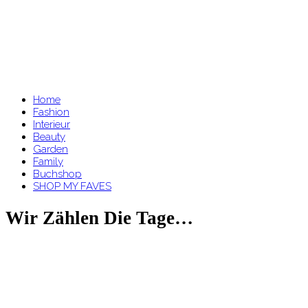
Home
Fashion
Interieur
Beauty
Garden
Family
Buchshop
SHOP MY FAVES
Wir Zählen Die Tage…