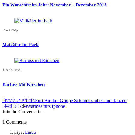
Ein Wunschfreies Jahr: November – Dezember 2013
Mai 1, 2009
Maikäfer Im Park
Juni 16, 2009
Barfuss Mit Kirschen
Previous article
First Aid bei Grippe:Schnneezauber und Tanzen
Next article
Warmes fürs Iphone
Join the Conversation
1 Comments
says:
Linda