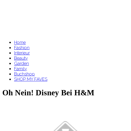
Home
Fashion
Interieur
Beauty
Garden
Family
Buchshop
SHOP MY FAVES
Oh Nein! Disney Bei H&M