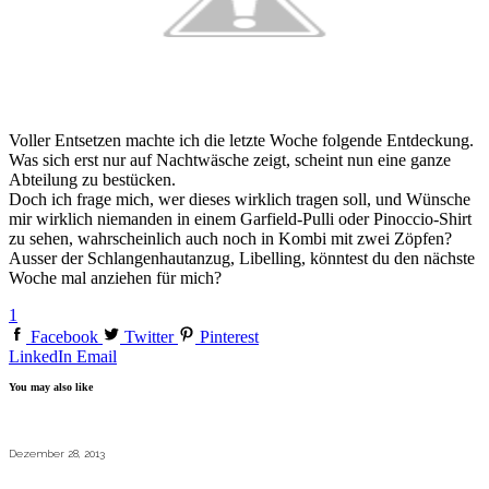
Voller Entsetzen machte ich die letzte Woche folgende Entdeckung.
Was sich erst nur auf Nachtwäsche zeigt, scheint nun eine ganze
Abteilung zu bestücken.
Doch ich frage mich, wer dieses wirklich tragen soll, und Wünsche
mir wirklich niemanden in einem Garfield-Pulli oder Pinoccio-Shirt
zu sehen, wahrscheinlich auch noch in Kombi mit zwei Zöpfen?
Ausser der Schlangenhautanzug, Libelling, könntest du den nächste
Woche mal anziehen für mich?
1
Facebook
Twitter
Pinterest
LinkedIn
Email
You may also like
Dezember 28, 2013