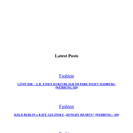
Latest Posts
Fashion
GÖNN DIR – Z.B. EINEN KURZURLAUB IM PARK HYATT HAMBURG
(WERBUNG/AD)
Fashion
WALD BERLIN x KATE GELINSKY „HUNGRY HEARTS“ (WERBUNG / AD)