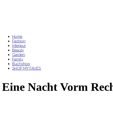
Home
Fashion
Interieur
Beauty
Garden
Family
Buchshop
SHOP MY FAVES
Eine Nacht Vorm Re