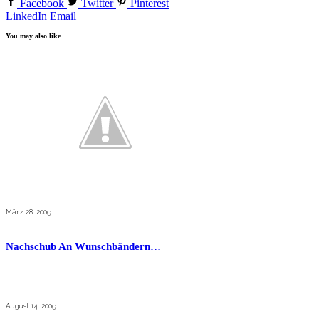
Facebook
Twitter
Pinterest
LinkedIn
Email
You may also like
März 28, 2009
Nachschub An Wunschbändern…
August 14, 2009