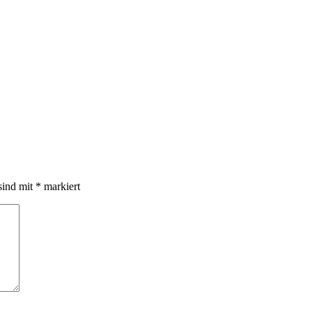
sind mit
*
markiert