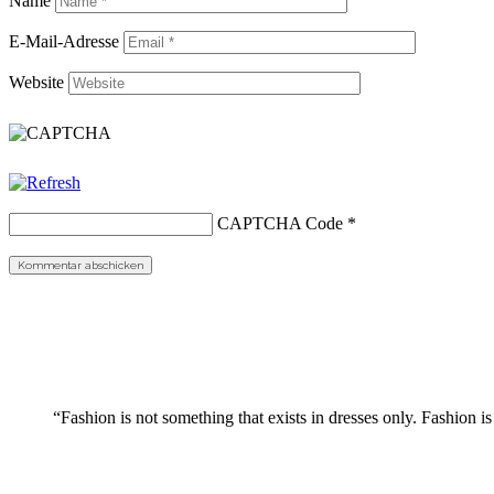
Name
E-Mail-Adresse
Website
CAPTCHA Code
*
“Fashion is not something that exists in dresses only. Fashion is 